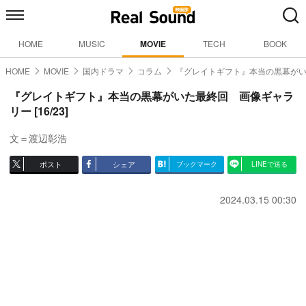
HOME
MUSIC
MOVIE
TECH
BOOK
HOME
MOVIE
国内ドラマ
コラム
『グレイトギフト』本当の黒幕が
『グレイトギフト』本当の黒幕がいた最終回 画像ギャラ
リー [16/23]
文＝渡辺彰浩
ポスト
シェア
ブックマーク
LINEで送る
2024.03.15 00:30