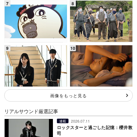
画像をもっと見る
リアルサウンド厳選記事
2026.07.11
連載
ロックスターと過ごした記憶：櫻井敦
司