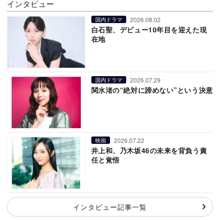
インタビュー
2026.08.02
国内ドラマ
白石聖、デビュー10年目を迎えた現
在地
2026.07.29
国内ドラマ
関水渚の“絶対に諦めない”という決意
2026.07.22
映画
井上和、乃木坂46の未来を背負う責
任と覚悟
インタビュー記事一覧