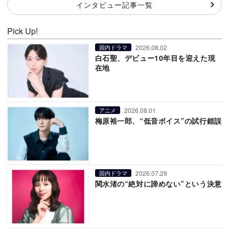
インタビュー記事一覧
Pick Up!
2026.08.02
国内ドラマ
白石聖、デビュー10年目を迎えた現
在地
2026.08.01
アニメ
梅原裕一郎、“低音ボイス”の試行錯誤
2026.07.29
国内ドラマ
関水渚の“絶対に諦めない”という決意