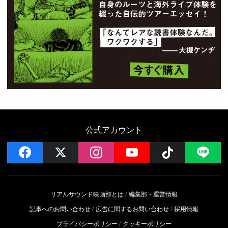
公式アカウント
facebook
x
instagram
YouTube
Follow on 
LI
リアルサウンド映画部とは
編集部・運営情報
記事へのお問い合わせ
広告に関するお問い合わせ
採用情報
プライバシーポリシー
クッキーポリシー