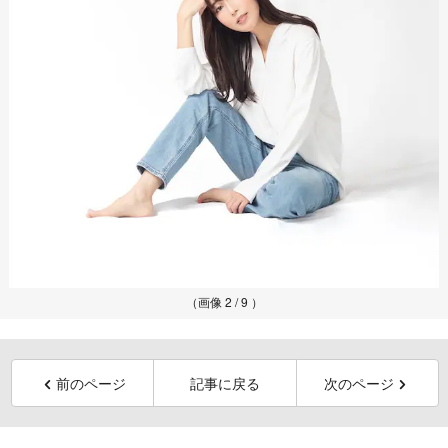
（画像 2 / 9 ）
前のページ
記事に戻る
次のページ