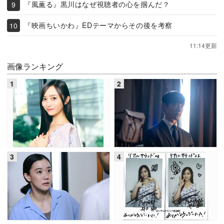
『風薫る』黒川はなぜ視聴者の心を掴んだ？
『映画ちいかわ』EDテーマからその後を考察
11:14更新
画像ランキング