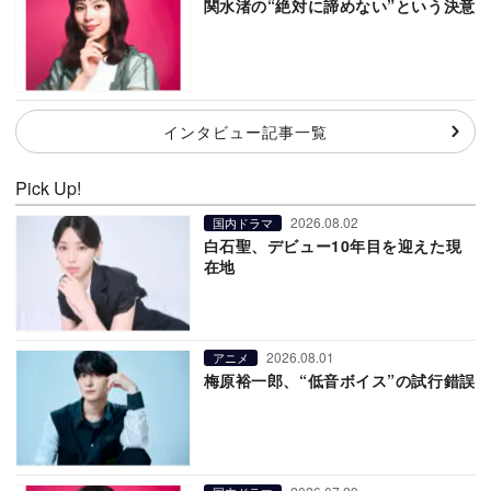
関水渚の“絶対に諦めない”という決意
インタビュー記事一覧
Pick Up!
2026.08.02
国内ドラマ
白石聖、デビュー10年目を迎えた現
在地
2026.08.01
アニメ
梅原裕一郎、“低音ボイス”の試行錯誤