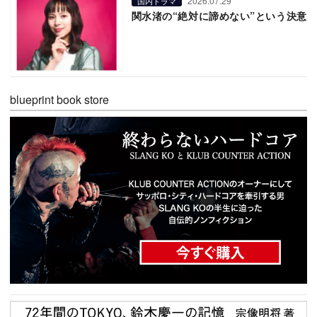
2026.07.29
国内ドラマ
関水渚の“絶対に諦めない”という決意
blueprint book store