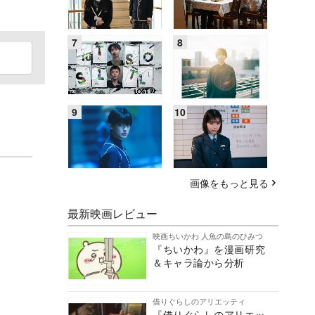
画像をもっと見る
最新映画レビュー
映画ちいかわ 人魚の島のひみつ
『ちいかわ』を漫画研究
＆キャラ論から分析
借りぐらしのアリエッティ
『借りぐらしのアリエッ