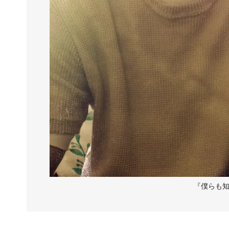
『僕らも知