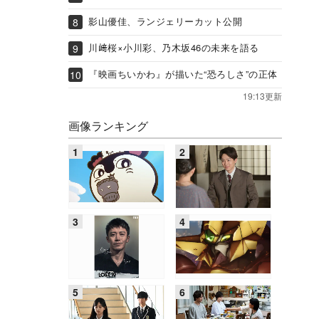
影山優佳、ランジェリーカット公開
川﨑桜×小川彩、乃木坂46の未来を語る
『映画ちいかわ』が描いた“恐ろしさ”の正体
19:13更新
画像ランキング