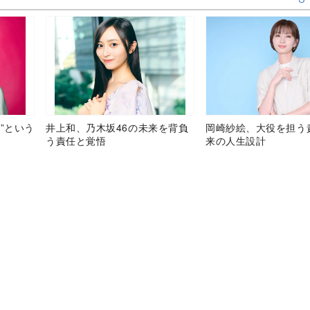
”という
井上和、乃木坂46の未来を背負
岡崎紗絵、大役を担う
う責任と覚悟
来の人生設計