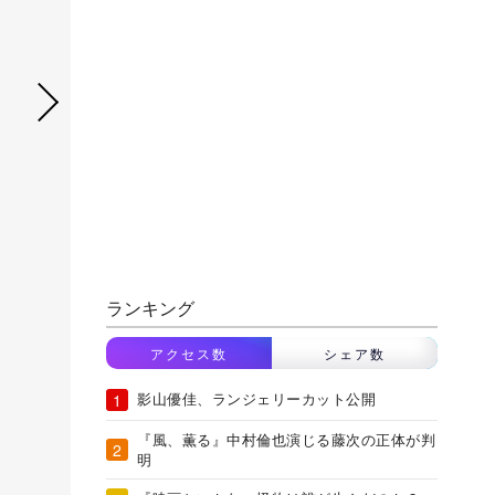
ランキング
アクセス数
シェア数
影山優佳、ランジェリーカット公開
『風、薫る』中村倫也演じる藤次の正体が判
明