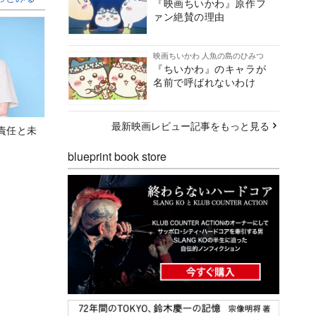
『映画ちいかわ』原作フ
ァン絶賛の理由
映画ちいかわ 人魚の島のひみつ
『ちいかわ』のキャラが
名前で呼ばれないわけ
最新映画レビュー記事をもっと見る
責任と未
blueprint book store