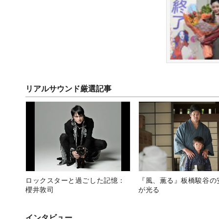
リアルサウンド厳選記事
ロックスターと過ごした記憶：
『風、薫る』板橋駿谷の
櫻井敦司
が光る
インタビュー