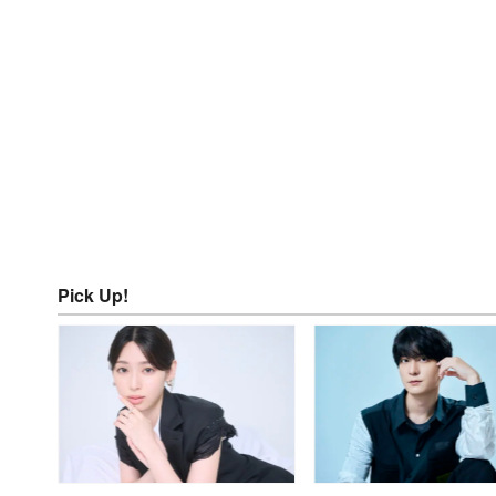
Pick Up!