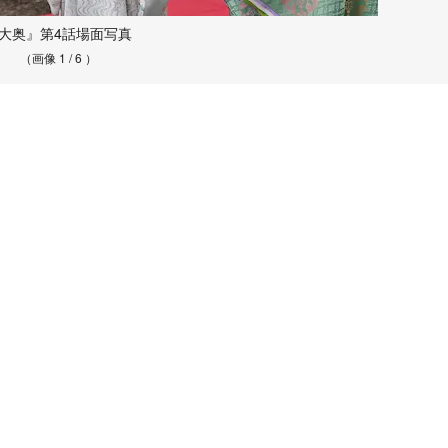
大奥』第4話場面写真
（画像 1 / 6 ）