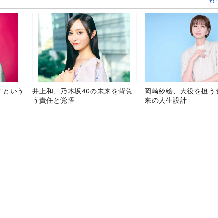
”という
井上和、乃木坂46の未来を背負
岡崎紗絵、大役を担う
う責任と覚悟
来の人生設計