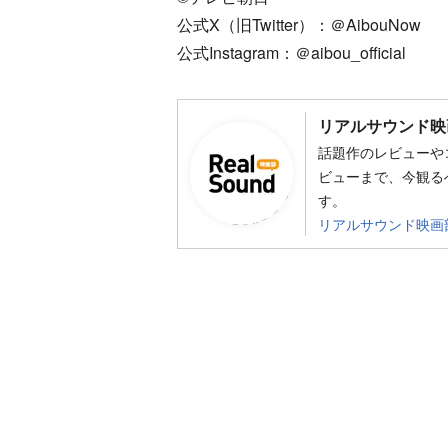
公式X（旧Twitter）：＠AibouNow
公式Instagram：＠aibou_official
リアルサウンド映
話題作のレビューや
ビューまで、今観る
す。
リアルサウンド映画