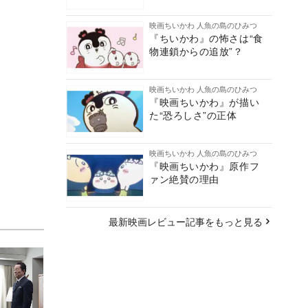
映画ちいかわ 人魚の島のひみつ
『ちいかわ』の怖さは“食
物連鎖からの追放”？
映画ちいかわ 人魚の島のひみつ
『映画ちいかわ』が描い
た“恐ろしさ”の正体
映画ちいかわ 人魚の島のひみつ
『映画ちいかわ』原作フ
ァン絶賛の理由
最新映画レビュー記事をもっと見る