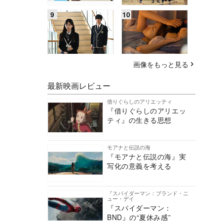
画像をもっと見る
最新映画レビュー
借りぐらしのアリエッティ
『借りぐらしのアリエッ
ティ』の生きる思想
モアナと伝説の海
『モアナと伝説の海』実
写化の意義を考える
『スパイダーマン：ブランド・ニ
ュー・デイ
『スパイダーマン：
BND』の“夏休み感”