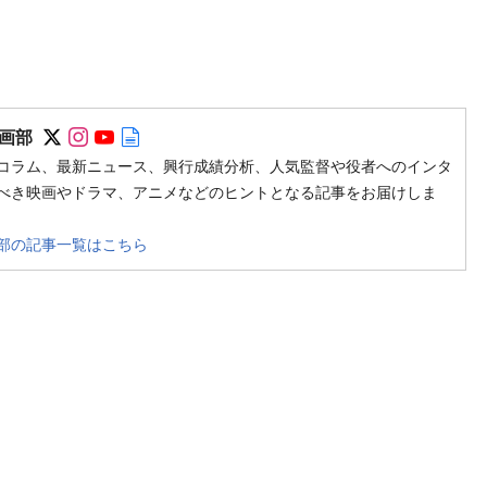
Follow on SNS
Follow on SNS
Follow on SNS
Author web site
画部
コラム、最新ニュース、興行成績分析、人気監督や役者へのインタ
べき映画やドラマ、アニメなどのヒントとなる記事をお届けしま
部の記事一覧はこちら