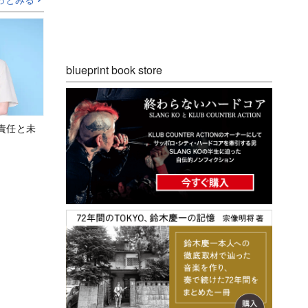
blueprint book store
責任と未