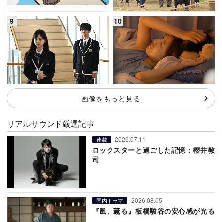
画像をもっと見る
リアルサウンド厳選記事
2026.07.11
連載
ロックスターと過ごした記憶：櫻井敦
司
2026.08.05
国内ドラマ
『風、薫る』板橋駿谷の安心感が光る