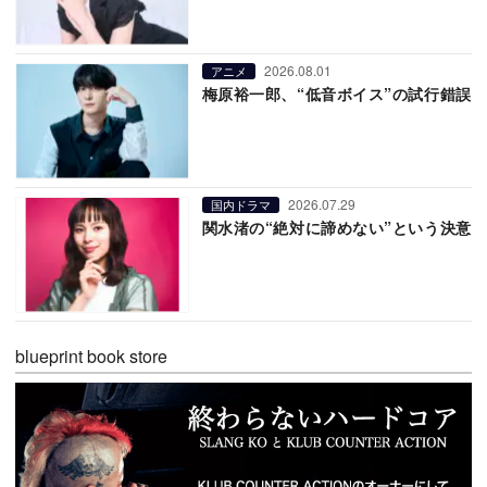
2026.08.01
アニメ
梅原裕一郎、“低音ボイス”の試行錯誤
2026.07.29
国内ドラマ
関水渚の“絶対に諦めない”という決意
blueprint book store