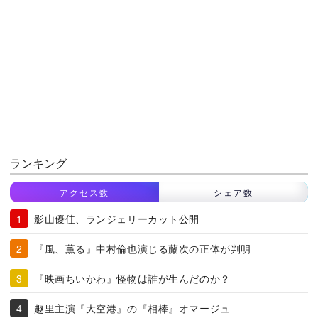
ランキング
アクセス数
シェア数
影山優佳、ランジェリーカット公開
『風、薫る』中村倫也演じる藤次の正体が判明
『映画ちいかわ』怪物は誰が生んだのか？
趣里主演『大空港』の『相棒』オマージュ