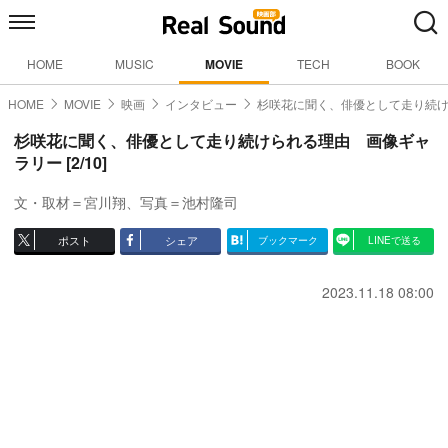
HOME
MUSIC
MOVIE
TECH
BOOK
HOME
MOVIE
映画
インタビュー
杉咲花に聞く、俳優として走り続
杉咲花に聞く、俳優として走り続けられる理由 画像ギャ
ラリー [2/10]
文・取材＝宮川翔、写真＝池村隆司
ポスト
シェア
ブックマーク
LINEで送る
2023.11.18 08:00