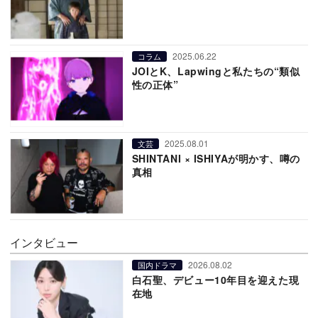
2025.06.22
コラム
JOIとK、Lapwingと私たちの“類似
性の正体”
2025.08.01
文芸
SHINTANI × ISHIYAが明かす、噂の
真相
インタビュー
2026.08.02
国内ドラマ
白石聖、デビュー10年目を迎えた現
在地