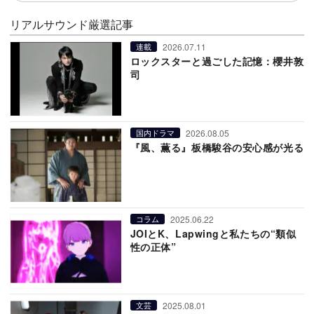
リアルサウンド厳選記事
2026.07.11
連載
ロックスターと過ごした記憶：櫻井敦
司
2026.08.05
国内ドラマ
『風、薫る』板橋駿谷の安心感が光る
2025.06.22
コラム
JOIとK、Lapwingと私たちの“類似
性の正体”
2025.08.01
文芸