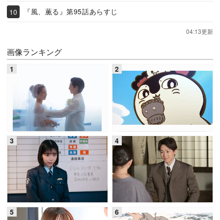
『風、薫る』第95話あらすじ
04:13更新
画像ランキング