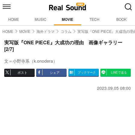
HOME
MUSIC
MOVIE
TECH
BOOK
HOME
MOVIE
海外ドラマ
コラム
実写版『ONE PIECE』大成功の理
実写版『ONE PIECE』大成功の理由 画像ギャラリー
[2/7]
文＝小野寺系（k.onodera）
ポスト
シェア
ブックマーク
LINEで送る
2023.09.05 08:00