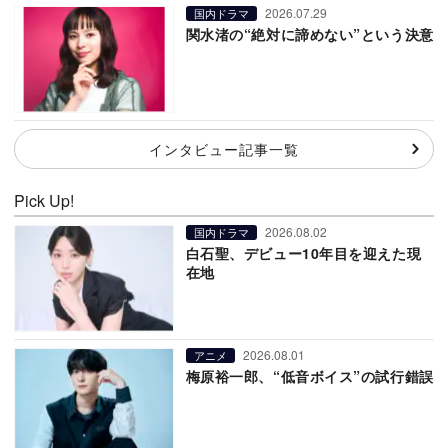
2026.07.29
国内ドラマ
関水渚の“絶対に諦めない”という決意
インタビュー記事一覧
Pick Up!
2026.08.02
国内ドラマ
白石聖、デビュー10年目を迎えた現
在地
2026.08.01
アニメ
梅原裕一郎、“低音ボイス”の試行錯誤