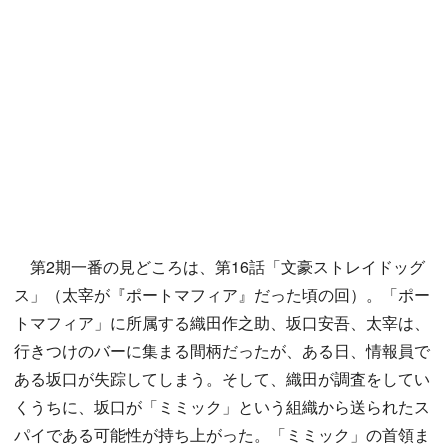
第2期一番の見どころは、第16話「文豪ストレイドッグ
ス」（太宰が『ポートマフィア』だった頃の回）。「ポー
トマフィア」に所属する織田作之助、坂口安吾、太宰は、
行きつけのバーに集まる間柄だったが、ある日、情報員で
ある坂口が失踪してしまう。そして、織田が調査をしてい
くうちに、坂口が「ミミック」という組織から送られたス
パイである可能性が持ち上がった。「ミミック」の首領ま