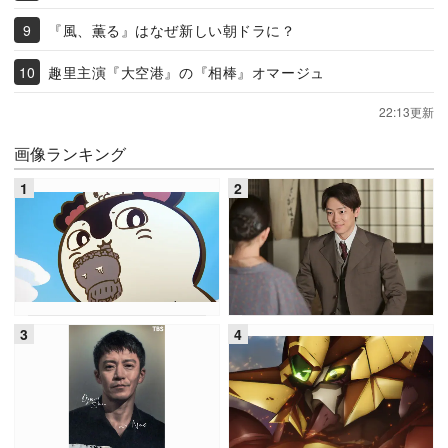
『風、薫る』はなぜ新しい朝ドラに？
趣里主演『大空港』の『相棒』オマージュ
22:13更新
画像ランキング