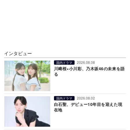
インタビュー
2026.08.08
国内ドラマ
川﨑桜×小川彩、乃木坂46の未来を語
る
2026.08.02
国内ドラマ
白石聖、デビュー10年目を迎えた現
在地