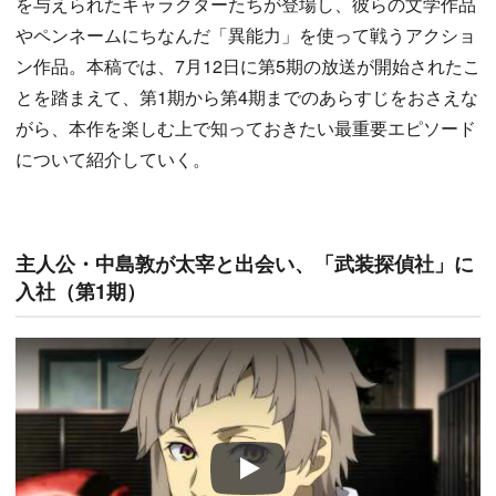
を与えられたキャラクターたちが登場し、彼らの文学作品
やペンネームにちなんだ「異能力」を使って戦うアクショ
ン作品。本稿では、7月12日に第5期の放送が開始されたこ
とを踏まえて、第1期から第4期までのあらすじをおさえな
がら、本作を楽しむ上で知っておきたい最重要エピソード
について紹介していく。
主人公・中島敦が太宰と出会い、「武装探偵社」に
入社（第1期）
Play