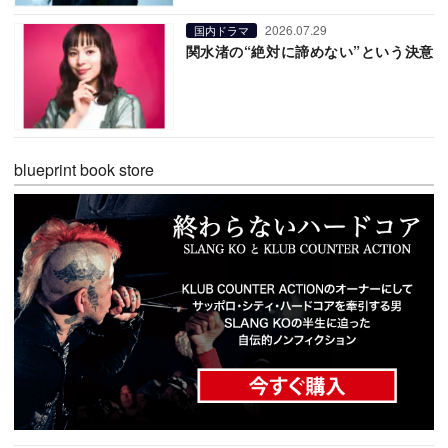
2026.07.29
国内ドラマ
関水渚の“絶対に諦めない”という決意
blueprint book store