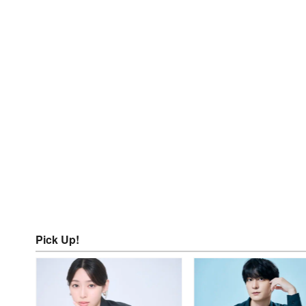
Pick Up!