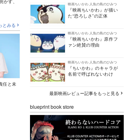
Aが明かす、
映画ちいかわ 人魚の島のひみつ
『映画ちいかわ』が描い
た“恐ろしさ”の正体
っとみる
映画ちいかわ 人魚の島のひみつ
『映画ちいかわ』原作フ
ァン絶賛の理由
映画ちいかわ 人魚の島のひみつ
『ちいかわ』のキャラが
名前で呼ばれないわけ
責任と未
最新映画レビュー記事をもっと見る
blueprint book store