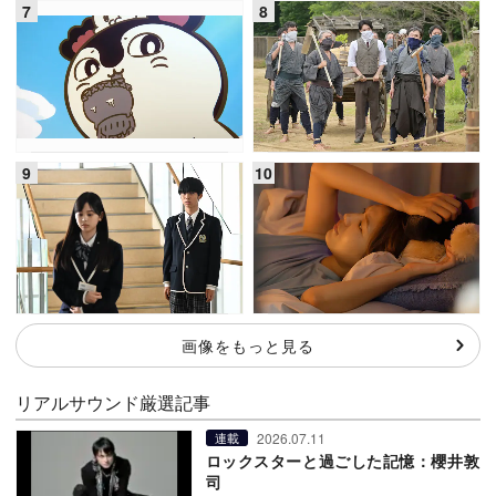
画像をもっと見る
リアルサウンド厳選記事
2026.07.11
連載
ロックスターと過ごした記憶：櫻井敦
司