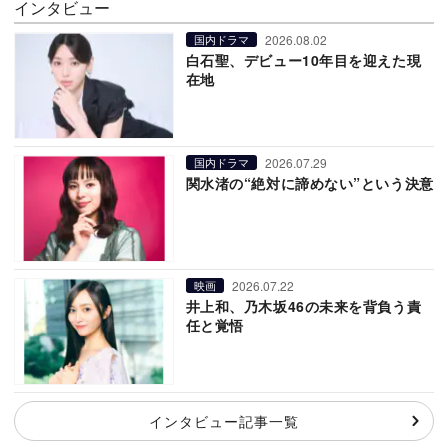
インタビュー
2026.08.02
国内ドラマ
白石聖、デビュー10年目を迎えた現
在地
2026.07.29
国内ドラマ
関水渚の“絶対に諦めない”という決意
2026.07.22
映画
井上和、乃木坂46の未来を背負う責
任と覚悟
インタビュー記事一覧