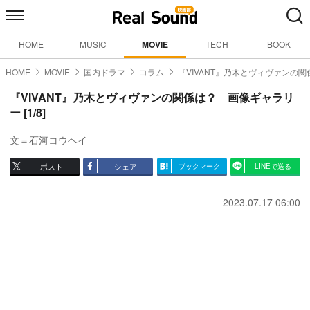
HOME
MUSIC
MOVIE
TECH
BOOK
HOME
MOVIE
国内ドラマ
コラム
『VIVANT』乃木とヴィヴァンの関
『VIVANT』乃木とヴィヴァンの関係は？ 画像ギャラリ
ー [1/8]
文＝石河コウヘイ
ポスト
シェア
ブックマーク
LINEで送る
2023.07.17 06:00