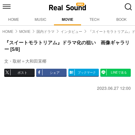
HOME
MUSIC
MOVIE
TECH
BOOK
HOME
MOVIE
国内ドラマ
インタビュー
『スイートモラトリアム』
『スイートモラトリアム』ドラマ化の狙い 画像ギャラリ
ー [5/8]
文・取材＝大和田茉椰
ポスト
シェア
ブックマーク
LINEで送る
2023.06.27 12:00