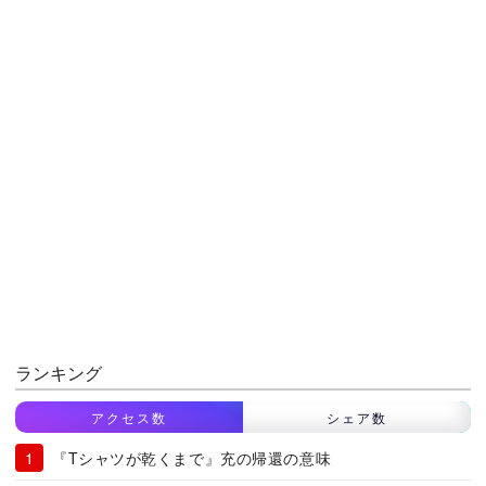
ランキング
アクセス数
シェア数
『Tシャツが乾くまで』充の帰還の意味