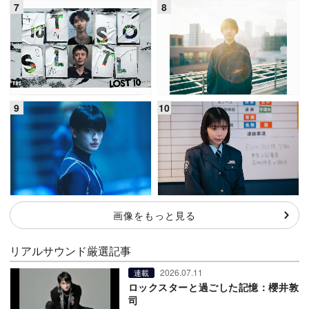
画像をもっと見る
リアルサウンド厳選記事
2026.07.11
連載
ロックスターと過ごした記憶：櫻井敦
司