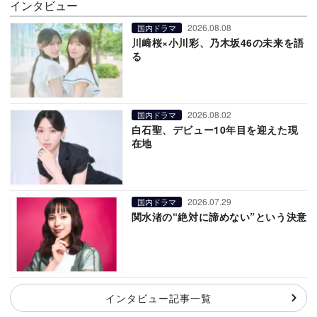
インタビュー
2026.08.08
国内ドラマ
川﨑桜×小川彩、乃木坂46の未来を語
る
2026.08.02
国内ドラマ
白石聖、デビュー10年目を迎えた現
在地
2026.07.29
国内ドラマ
関水渚の“絶対に諦めない”という決意
インタビュー記事一覧