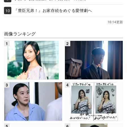
『豊臣兄弟！』お家存続をめぐる愛憎劇へ
16:14更新
画像ランキング