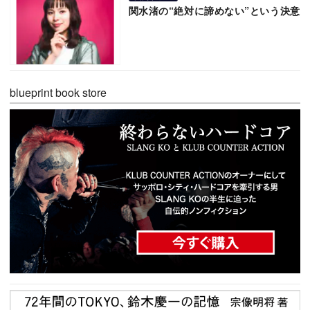
関水渚の“絶対に諦めない”という決意
blueprint book store