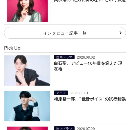
インタビュー記事一覧
Pick Up!
2026.08.02
国内ドラマ
白石聖、デビュー10年目を迎えた現
在地
2026.08.01
アニメ
梅原裕一郎、“低音ボイス”の試行錯誤
2026.07.29
国内ドラマ