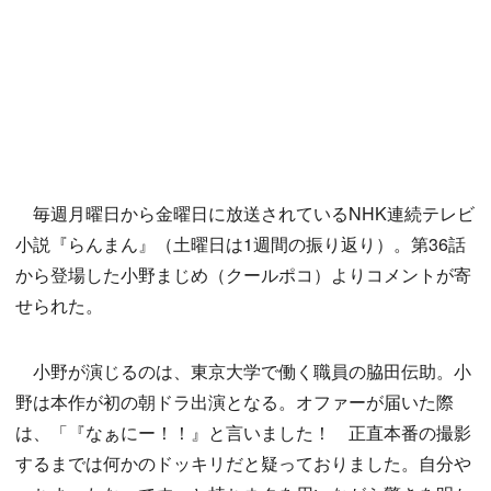
毎週月曜日から金曜日に放送されているNHK連続テレビ
小説『らんまん』（土曜日は1週間の振り返り）。第36話
から登場した小野まじめ（クールポコ）よりコメントが寄
せられた。
小野が演じるのは、東京大学で働く職員の脇田伝助。小
野は本作が初の朝ドラ出演となる。オファーが届いた際
は、「『なぁにー！！』と言いました！ 正直本番の撮影
するまでは何かのドッキリだと疑っておりました。自分や