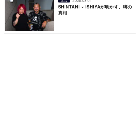
2025.08.01
文芸
SHINTANI × ISHIYAが明かす、噂の
真相