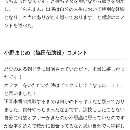
っちまったなぁです」と持ちネタを用いながら驚きを明か
し、「『らんまん』出演は自分の人生において特別な経験
となり、本当にありがたく思っております」と感謝のコメ
ントを述べた。
小野まじめ（脇田伝助役）コメント
歴史のある朝ドラに出演させていただき、本当に嬉しかっ
たです！
オファーをいただいた時はビックリして「なぁにー！！」
と言いました！
正直本番の撮影するまでは何かのドッキリだと疑っており
ました。自分やっちまったなぁです。演技もしたことない
自分に何故オファーがきたのか不思議に思っていたのです
が台本を読んで確かに似合ってるなと思い自分でも納得し