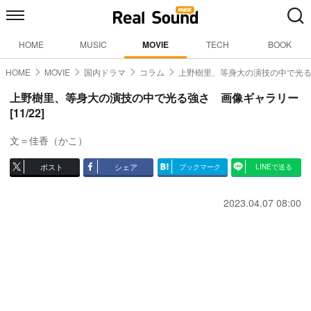
HOME
MUSIC
MOVIE
TECH
BOOK
HOME
MOVIE
国内ドラマ
コラム
上野樹里、等身大の演技の中で光
上野樹里、等身大の演技の中で光る強さ 画像ギャラリー
[11/22]
文＝佳香（かこ）
ポスト
シェア
ブックマーク
LINEで送る
2023.04.07 08:00