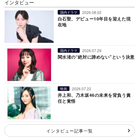
インタビュー
2026.08.02
国内ドラマ
白石聖、デビュー10年目を迎えた現
在地
2026.07.29
国内ドラマ
関水渚の“絶対に諦めない”という決意
2026.07.22
映画
井上和、乃木坂46の未来を背負う責
任と覚悟
インタビュー記事一覧