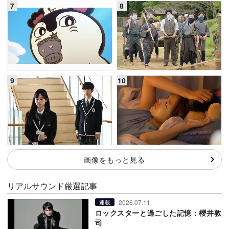
画像をもっと見る
リアルサウンド厳選記事
2026.07.11
連載
ロックスターと過ごした記憶：櫻井敦
司