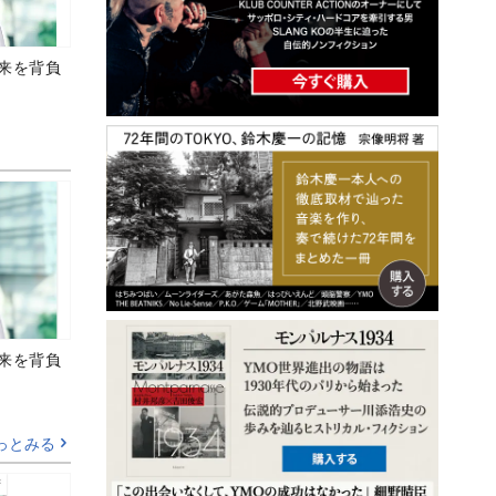
未来を背負
未来を背負
っとみる