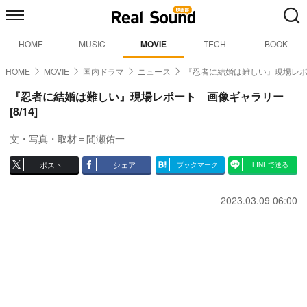
HOME
MUSIC
MOVIE
TECH
BOOK
HOME
MOVIE
国内ドラマ
ニュース
『忍者に結婚は難しい』現場レ
『忍者に結婚は難しい』現場レポート 画像ギャラリー
[8/14]
文・写真・取材＝間瀬佑一
ポスト
シェア
ブックマーク
LINEで送る
2023.03.09 06:00