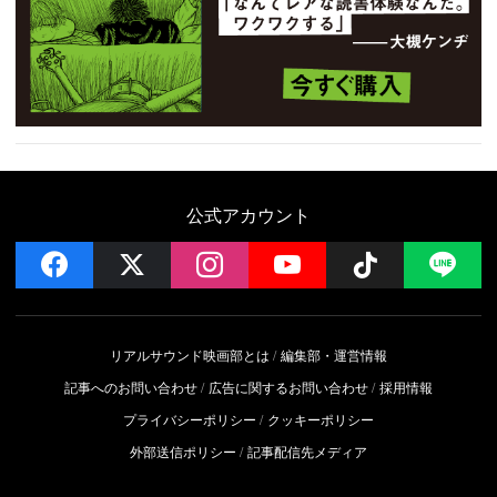
公式アカウント
facebook
x
instagram
YouTube
Follow on 
LI
リアルサウンド映画部とは
編集部・運営情報
記事へのお問い合わせ
広告に関するお問い合わせ
採用情報
プライバシーポリシー
クッキーポリシー
外部送信ポリシー
記事配信先メディア