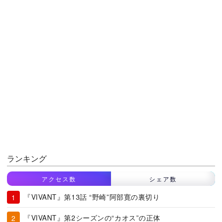
ランキング
アクセス数
シェア数
『VIVANT』第13話 “野崎”阿部寛の裏切り
『VIVANT』第2シーズンの“カオス”の正体