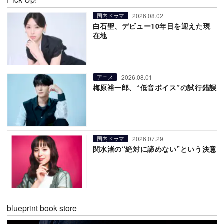
2026.08.02
国内ドラマ
白石聖、デビュー10年目を迎えた現
在地
2026.08.01
アニメ
梅原裕一郎、“低音ボイス”の試行錯誤
2026.07.29
国内ドラマ
関水渚の“絶対に諦めない”という決意
blueprint book store