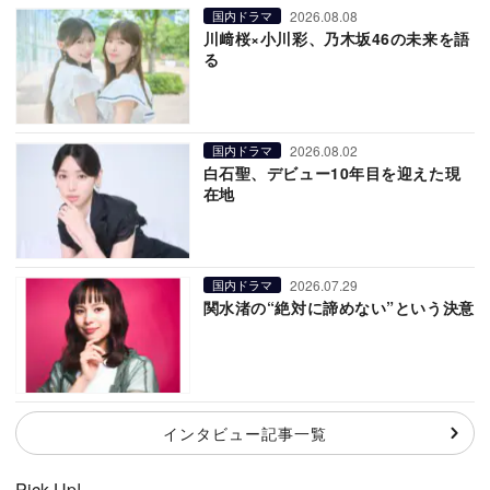
2026.08.08
国内ドラマ
川﨑桜×小川彩、乃木坂46の未来を語
る
2026.08.02
国内ドラマ
白石聖、デビュー10年目を迎えた現
在地
2026.07.29
国内ドラマ
関水渚の“絶対に諦めない”という決意
インタビュー記事一覧
Pick Up!