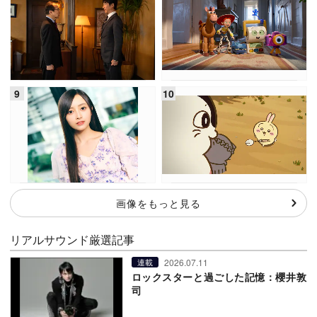
画像をもっと見る
リアルサウンド厳選記事
2026.07.11
連載
ロックスターと過ごした記憶：櫻井敦
司