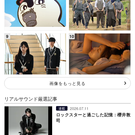
画像をもっと見る
リアルサウンド厳選記事
2026.07.11
連載
ロックスターと過ごした記憶：櫻井敦
司