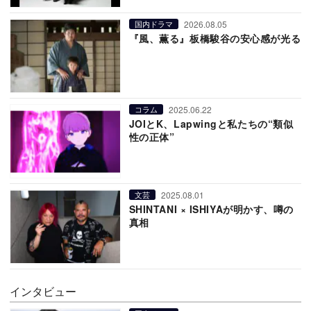
2026.08.05
国内ドラマ
『風、薫る』板橋駿谷の安心感が光る
2025.06.22
コラム
JOIとK、Lapwingと私たちの“類似
性の正体”
2025.08.01
文芸
SHINTANI × ISHIYAが明かす、噂の
真相
インタビュー