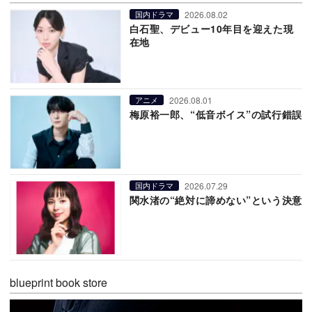
2026.08.02
国内ドラマ
白石聖、デビュー10年目を迎えた現
在地
2026.08.01
アニメ
梅原裕一郎、“低音ボイス”の試行錯誤
2026.07.29
国内ドラマ
関水渚の“絶対に諦めない”という決意
blueprint book store