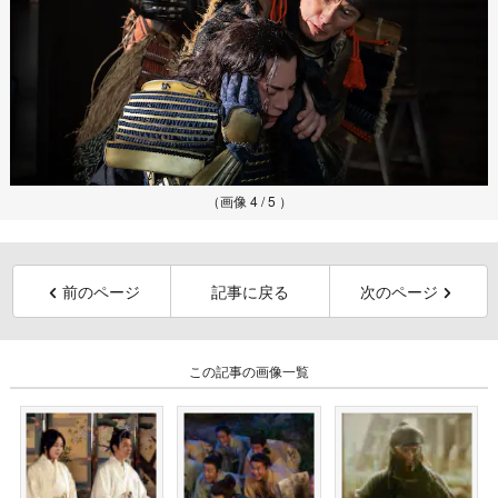
（画像 4 / 5 ）
前のページ
記事に戻る
次のページ
この記事の画像一覧