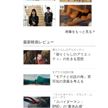
画像をもっと見る
最新映画レビュー
借りぐらしのアリエッティ
『借りぐらしのアリエッ
ティ』の生きる思想
モアナと伝説の海
『モアナと伝説の海』実
写化の意義を考える
『スパイダーマン：ブランド・ニ
ュー・デイ
『スパイダーマン：
BND』の“夏休み感”