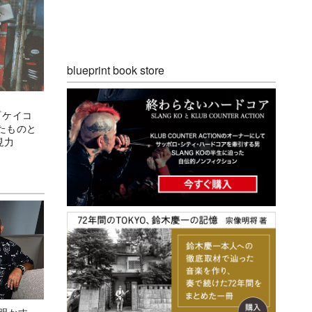
blueprint book store
『ケイコ
たものと
現力
Aが明かす、