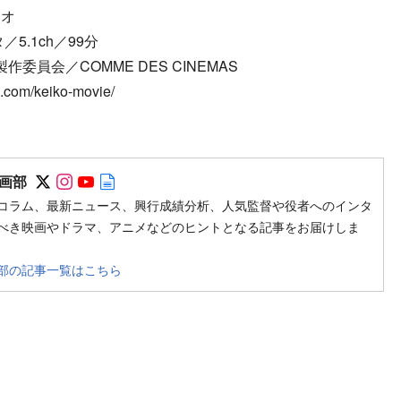
ジオ
5.1ch／99分
作委員会／COMME DES CINEMAS
com/keiko-movie/
Follow on SNS
Follow on SNS
Follow on SNS
Author web site
画部
コラム、最新ニュース、興行成績分析、人気監督や役者へのインタ
べき映画やドラマ、アニメなどのヒントとなる記事をお届けしま
部の記事一覧はこちら