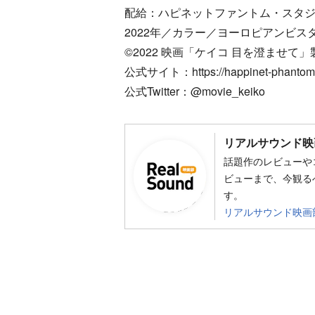
配給：ハピネットファントム・スタ
2022年／カラー／ヨーロピアンビスタ／
©2022 映画「ケイコ 目を澄ませて」製
公式サイト：https://happinet-phantom.
公式Twitter：@movie_keiko
リアルサウンド映
話題作のレビューや
ビューまで、今観る
す。
リアルサウンド映画