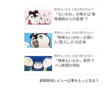
映画ちいかわ 人魚の島のひみつ
『ちいかわ』の怖さは“食
物連鎖からの追放”？
映画ちいかわ 人魚の島のひみつ
『映画ちいかわ』が描い
た“恐ろしさ”の正体
映画ちいかわ 人魚の島のひみつ
『映画ちいかわ』原作フ
ァン絶賛の理由
最新映画レビュー記事をもっと見る