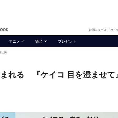
BOOK
映画ニュース・TVド
アニメ
舞台
プレゼント
種公開
刻まれる 『ケイコ 目を澄ませて