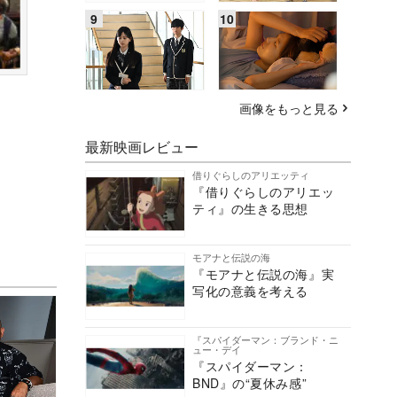
画像をもっと見る
最新映画レビュー
借りぐらしのアリエッティ
『借りぐらしのアリエッ
ティ』の生きる思想
モアナと伝説の海
『モアナと伝説の海』実
写化の意義を考える
『スパイダーマン：ブランド・ニ
ュー・デイ
『スパイダーマン：
BND』の“夏休み感”