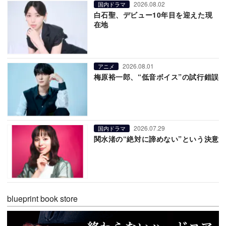
2026.08.02
国内ドラマ
白石聖、デビュー10年目を迎えた現
在地
2026.08.01
アニメ
梅原裕一郎、“低音ボイス”の試行錯誤
2026.07.29
国内ドラマ
関水渚の“絶対に諦めない”という決意
blueprint book store