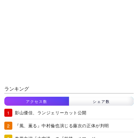
ランキング
アクセス数
シェア数
影山優佳、ランジェリーカット公開
『風、薫る』中村倫也演じる藤次の正体が判明