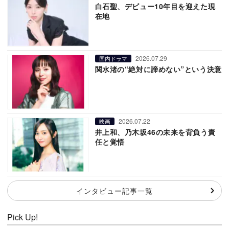
白石聖、デビュー10年目を迎えた現
在地
2026.07.29
国内ドラマ
関水渚の“絶対に諦めない”という決意
2026.07.22
映画
井上和、乃木坂46の未来を背負う責
任と覚悟
インタビュー記事一覧
Pick Up!