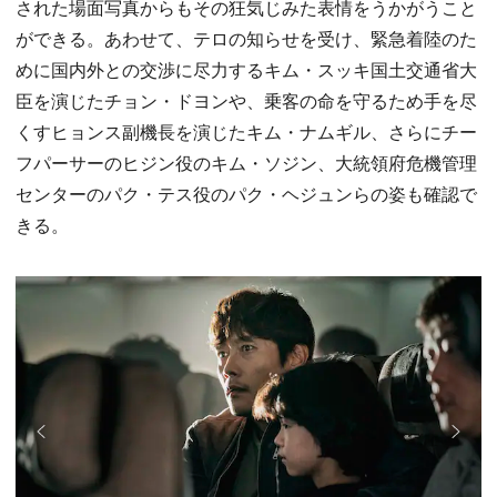
された場面写真からもその狂気じみた表情をうかがうこと
ができる。あわせて、テロの知らせを受け、緊急着陸のた
めに国内外との交渉に尽力するキム・スッキ国土交通省大
臣を演じたチョン・ドヨンや、乗客の命を守るため手を尽
くすヒョンス副機長を演じたキム・ナムギル、さらにチー
フパーサーのヒジン役のキム・ソジン、大統領府危機管理
センターのパク・テス役のパク・ヘジュンらの姿も確認で
きる。