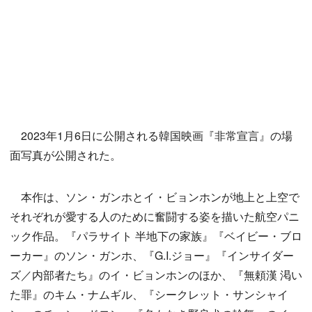
2023年1月6日に公開される韓国映画『非常宣言』の場
面写真が公開された。
本作は、ソン・ガンホとイ・ビョンホンが地上と上空で
それぞれが愛する人のために奮闘する姿を描いた航空パニ
ック作品。『パラサイト 半地下の家族』『ベイビー・ブロ
ーカー』のソン・ガンホ、『G.I.ジョー』『インサイダー
ズ／内部者たち』のイ・ビョンホンのほか、『無頼漢 渇い
た罪』のキム・ナムギル、『シークレット・サンシャイ