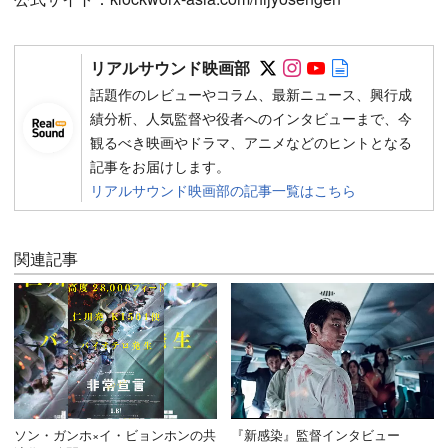
Follow on SNS
Follow on SNS
Follow on SN
Author web 
リアルサウンド映画部
話題作のレビューやコラム、最新ニュース、興行成
績分析、人気監督や役者へのインタビューまで、今
観るべき映画やドラマ、アニメなどのヒントとなる
記事をお届けします。
リアルサウンド映画部の記事一覧はこちら
関連記事
ソン・ガンホ×イ・ビョンホンの共
『新感染』監督インタビュー