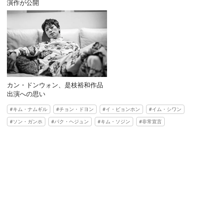
演作が公開
カン・ドンウォン、是枝裕和作品
出演への思い
キム・ナムギル
チョン・ドヨン
イ・ビョンホン
イム・シワン
ソン・ガンホ
パク・ヘジュン
キム・ソジン
非常宣言