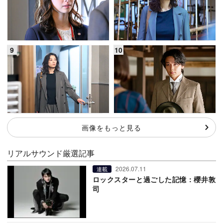
画像をもっと見る
リアルサウンド厳選記事
2026.07.11
連載
ロックスターと過ごした記憶：櫻井敦
司