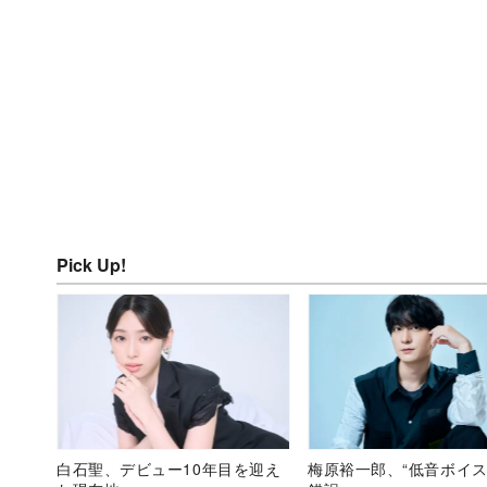
Pick Up!
白石聖、デビュー10年目を迎え
梅原裕一郎、“低音ボイス