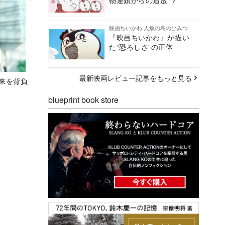
物連鎖からの追放”？
映画ちいかわ 人魚の島のひみつ
『映画ちいかわ』が描い
た“恐ろしさ”の正体
最新映画レビュー記事をもっと見る
未来を背負
blueprint book store