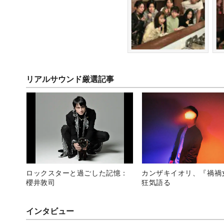
リアルサウンド厳選記事
ロックスターと過ごした記憶：
カンザキイオリ、『禍禍
櫻井敦司
狂気語る
インタビュー