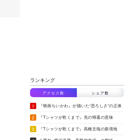
ランキング
アクセス数
シェア数
『映画ちいかわ』が描いた“恐ろしさ”の正体
『Tシャツが乾くまで』充の帰還の意味
『Tシャツが乾くまで』高橋文哉の新境地