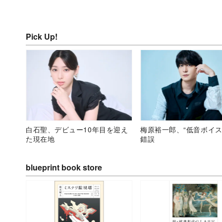
Pick Up!
白石聖、デビュー10年目を迎え
梅原裕一郎、“低音ボイス
た現在地
錯誤
blueprint book store