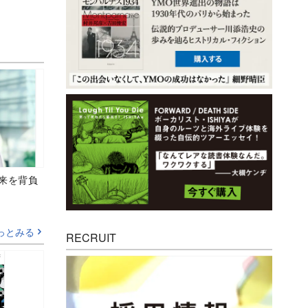
未来を背負
っとみる
RECRUIT