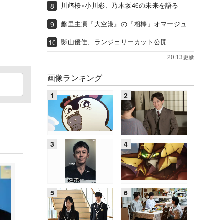
川﨑桜×小川彩、乃木坂46の未来を語る
趣里主演『大空港』の『相棒』オマージュ
影山優佳、ランジェリーカット公開
20:13更新
画像ランキング