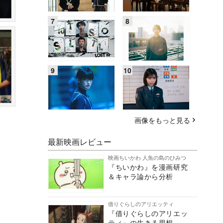
画像をもっと見る
最新映画レビュー
映画ちいかわ 人魚の島のひみつ
『ちいかわ』を漫画研究
＆キャラ論から分析
借りぐらしのアリエッティ
『借りぐらしのアリエッ
ティ』の生きる思想