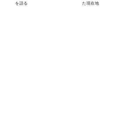
を語る
た現在地