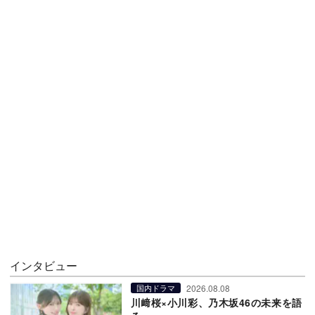
インタビュー
2026.08.08
国内ドラマ
川﨑桜×小川彩、乃木坂46の未来を語