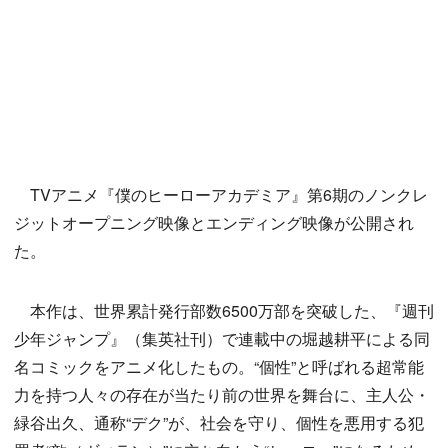
TVアニメ『僕のヒーローアカデミア』第6期のノンクレ
ジットオープニング映像とエンディング映像が公開され
た。
本作は、世界累計発行部数6500万部を突破した、『週刊
少年ジャンプ』（集英社刊）で連載中の堀越耕平による同
名コミックをアニメ化したもの。“個性”と呼ばれる超常能
力を持つ人々の存在が当たり前の世界を舞台に、主人公・
緑谷出久、通称“デク”が、社会を守り、個性を悪用する犯