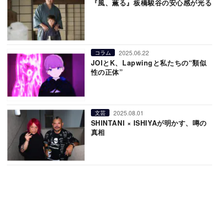
『風、薫る』板橋駿谷の安心感が光る
2025.06.22
コラム
JOIとK、Lapwingと私たちの“類似
性の正体”
2025.08.01
文芸
SHINTANI × ISHIYAが明かす、噂の
真相