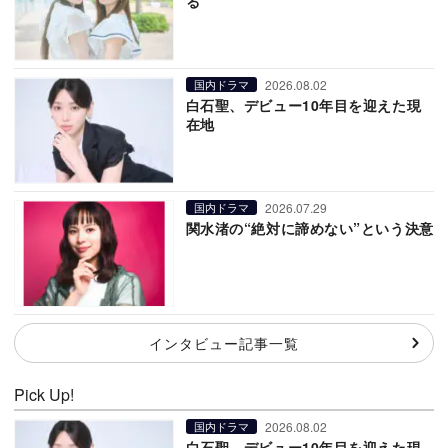
る
2026.08.02
国内ドラマ
白石聖、デビュー10年目を迎えた現
在地
2026.07.29
国内ドラマ
関水渚の“絶対に諦めない”という決意
インタビュー記事一覧
Pick Up!
2026.08.02
国内ドラマ
白石聖、デビュー10年目を迎えた現