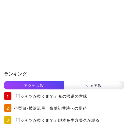
ランキング
アクセス数
シェア数
『Tシャツが乾くまで』充の帰還の意味
小栗旬×横浜流星、豪華初共演への期待
『Tシャツが乾くまで』脚本を生方美久が語る