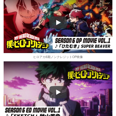
Play
ヒロアカ6期ノンクレジットOP映像
Play