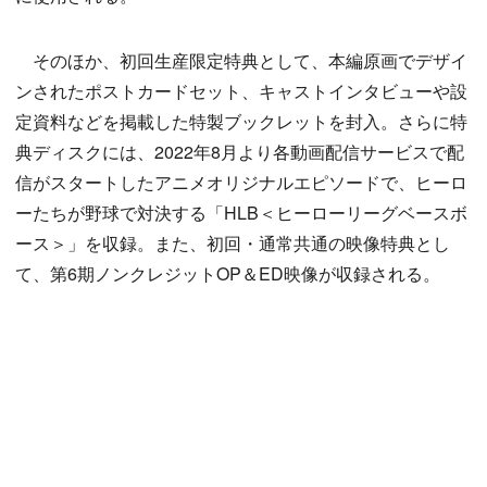
そのほか、初回生産限定特典として、本編原画でデザイ
ンされたポストカードセット、キャストインタビューや設
定資料などを掲載した特製ブックレットを封入。さらに特
典ディスクには、2022年8月より各動画配信サービスで配
信がスタートしたアニメオリジナルエピソードで、ヒーロ
ーたちが野球で対決する「HLB＜ヒーローリーグベースボ
ース＞」を収録。また、初回・通常共通の映像特典とし
て、第6期ノンクレジットOP＆ED映像が収録される。