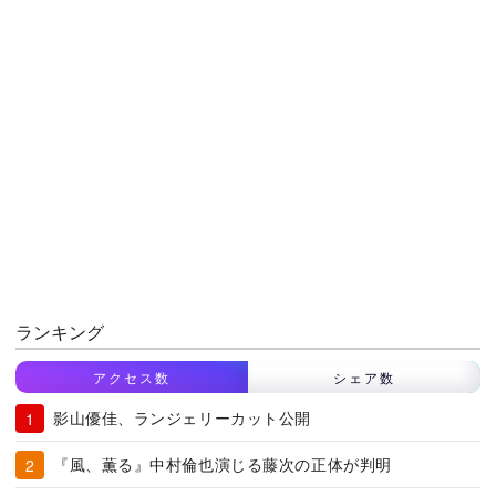
ランキング
アクセス数
シェア数
影山優佳、ランジェリーカット公開
『風、薫る』中村倫也演じる藤次の正体が判明