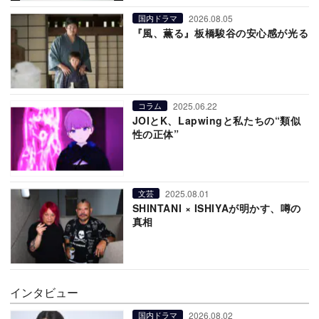
2026.08.05
国内ドラマ
『風、薫る』板橋駿谷の安心感が光る
2025.06.22
コラム
JOIとK、Lapwingと私たちの“類似
性の正体”
2025.08.01
文芸
SHINTANI × ISHIYAが明かす、噂の
真相
インタビュー
2026.08.02
国内ドラマ