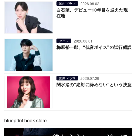
2026.08.02
国内ドラマ
白石聖、デビュー10年目を迎えた現
在地
2026.08.01
アニメ
梅原裕一郎、“低音ボイス”の試行錯誤
2026.07.29
国内ドラマ
関水渚の“絶対に諦めない”という決意
blueprint book store