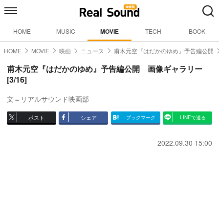
HOME
MUSIC
MOVIE
TECH
BOOK
HOME
MOVIE
映画
ニュース
甫木元空『はだかのゆめ』予告編公開
甫木元空『はだかのゆめ』予告編公開 画像ギャラリー
[3/16]
文＝リアルサウンド映画部
ポスト
シェア
ブックマーク
LINEで送る
2022.09.30 15:00