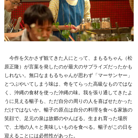
今作を欠かさず観てきた人にとって、まもるちゃん（松
原正隆）が言葉を発したのが最大のサプライズだったかも
しれない。無口なまもるちゃんが思わず「マーサンヤー」
とつぶやいてしまう味は、奇をてらった高級なものではな
く、沖縄の食材を使った沖縄の味。我を張り通してきたよ
うに見える暢子も、ただ自分の周りの人を喜ばせたかった
だけではないか。暢子の原点は自分の料理を食べる家族の
笑顔で、足元の泉は故郷のやんばる。生まれ育った場所
で、土地の人々と美味しいものを食べる。暢子がこの日を
迎えることには必然性があった。