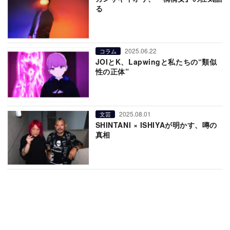
る
2025.06.22
コラム
JOIとK、Lapwingと私たちの“類似
性の正体”
2025.08.01
文芸
SHINTANI × ISHIYAが明かす、噂の
真相