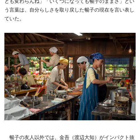
とも変わらんね」「いくつになっても暢子のままさ」とい
う言葉は、自分らしさを取り戻した暢子の現在を言い表し
ていた。
暢子の友人以外では、金吾（渡辺大知）がインパクト抜