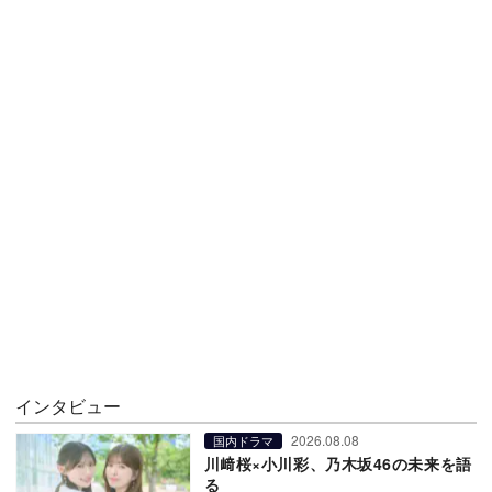
インタビュー
2026.08.08
国内ドラマ
川﨑桜×小川彩、乃木坂46の未来を語
る