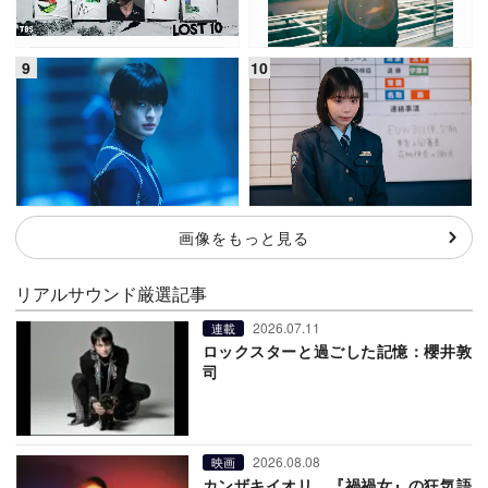
画像をもっと見る
リアルサウンド厳選記事
2026.07.11
連載
ロックスターと過ごした記憶：櫻井敦
司
2026.08.08
映画
カンザキイオリ、『禍禍女』の狂気語