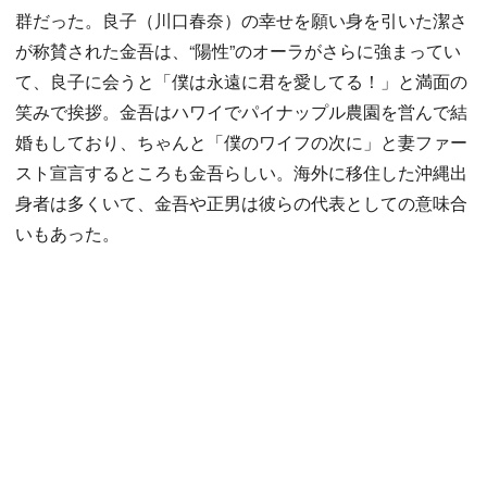
群だった。良子（川口春奈）の幸せを願い身を引いた潔さ
が称賛された金吾は、“陽性”のオーラがさらに強まってい
て、良子に会うと「僕は永遠に君を愛してる！」と満面の
笑みで挨拶。金吾はハワイでパイナップル農園を営んで結
婚もしており、ちゃんと「僕のワイフの次に」と妻ファー
スト宣言するところも金吾らしい。海外に移住した沖縄出
身者は多くいて、金吾や正男は彼らの代表としての意味合
いもあった。