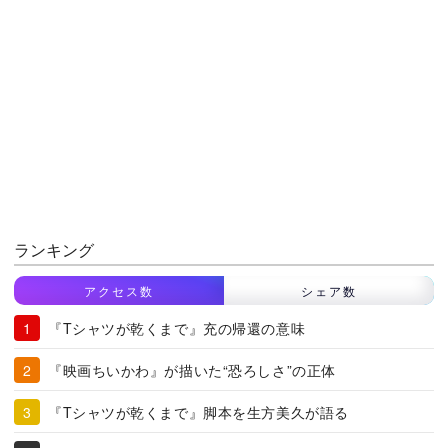
ランキング
アクセス数
シェア数
『Tシャツが乾くまで』充の帰還の意味
『映画ちいかわ』が描いた“恐ろしさ”の正体
『Tシャツが乾くまで』脚本を生方美久が語る