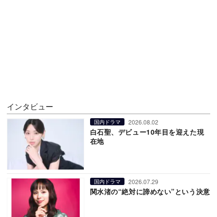
インタビュー
2026.08.02
国内ドラマ
白石聖、デビュー10年目を迎えた現
在地
2026.07.29
国内ドラマ
関水渚の“絶対に諦めない”という決意