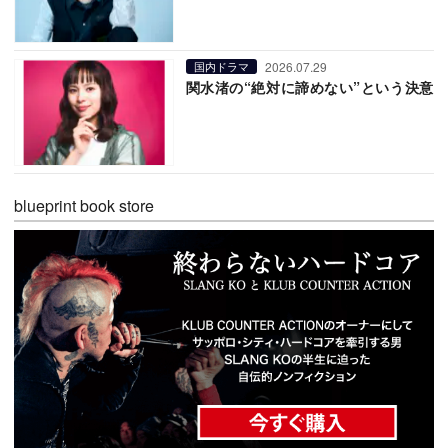
2026.07.29
国内ドラマ
関水渚の“絶対に諦めない”という決意
blueprint book store