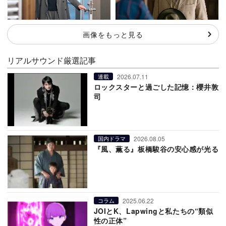
画像をもっと見る
リアルサウンド厳選記事
2026.07.11
連載
ロックスターと過ごした記憶：櫻井敦
司
2026.08.05
国内ドラマ
『風、薫る』板橋駿谷の安心感が光る
2025.06.22
コラム
JOIとK、Lapwingと私たちの“類似
性の正体”