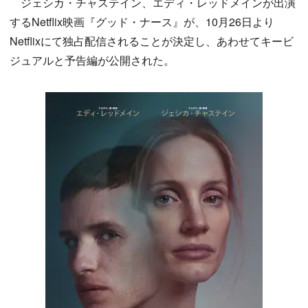
ジェシカ・チャステイン、エディ・レッドメインが出演
するNetflix映画『グッド・ナース』が、10月26日より
Netflixにて独占配信されることが決定し、あわせてキービ
ジュアルと予告編が公開された。