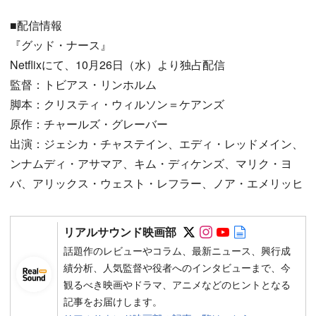
■配信情報
『グッド・ナース』
Netflixにて、10月26日（水）より独占配信
監督：トビアス・リンホルム
脚本：クリスティ・ウィルソン＝ケアンズ
原作：チャールズ・グレーバー
出演：ジェシカ・チャステイン、エディ・レッドメイン、
ンナムディ・アサマア、キム・ディケンズ、マリク・ヨ
バ、アリックス・ウェスト・レフラー、ノア・エメリッヒ
Follow on SNS
Follow on SNS
Follow on SN
Author web 
リアルサウンド映画部
話題作のレビューやコラム、最新ニュース、興行成
績分析、人気監督や役者へのインタビューまで、今
観るべき映画やドラマ、アニメなどのヒントとなる
記事をお届けします。