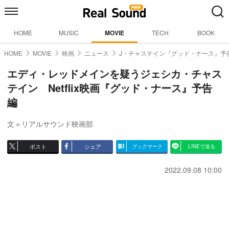
HOME
MUSIC
MOVIE
TECH
BOOK
HOME
MOVIE
映画
ニュース
J・チャステイン『グッド・ナース』予
エディ・レッドメインを疑うジェシカ・チャス
テイン Netflix映画『グッド・ナース』予告
編
文＝リアルサウンド映画部
ポスト
シェア
ブックマーク
LINEで送る
2022.09.08 10:00