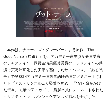
本作は、チャールズ・グレーバーによる原作『The
Good Nurse（原題）』を、アカデミー賞主演女優賞受賞
のチャステイン、同賞主演男優賞受賞のレッドメインの共
演で実写映画化した実話を基にしたサスペンス。『ある戦
争』で第88回アカデミー賞外国語映画賞にノミネートされ
たトビアス・リンホルムが監督を務め、『1917 命をかけ
た伝令』で第92回アカデミー賞脚本賞にノミネートされた
クリスティ・ウィルソン＝ケアンズが脚本を手がけた。