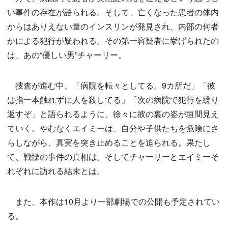
い事件の存在が語られる。そして、亡くなった患者の体内
からはありえない量のインスリンが発見され、内部の何者
かによる犯行が疑われる。その第一容疑者に挙げられたの
は、あの“優しい男”チャーリー。
捜査が進む中、「病院を転々としてる。9カ所だ」「彼
は指一本触れずに人を殺してる」「次の病院で犯行を繰り
返すぞ」と語られるように、徐々に彼の裏の姿が垣間見え
ていく。やむなくエイミーは、自分や子供たちを危険にさ
らしながら、真実を突き止めることを迫られる。果たし
て、戦慄の事件の真相は。そしてチャーリーとエイミーそ
れぞれに訪れる結末とは。
また、本作は10月より一部劇場での公開も予定されてい
る。