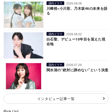
2026.08.08
国内ドラマ
川﨑桜×小川彩、乃木坂46の未来を語
る
2026.08.02
国内ドラマ
白石聖、デビュー10年目を迎えた現
在地
2026.07.29
国内ドラマ
関水渚の“絶対に諦めない”という決意
インタビュー記事一覧
Pick Up!