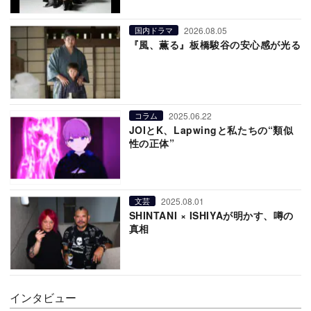
2026.08.05
国内ドラマ
『風、薫る』板橋駿谷の安心感が光る
2025.06.22
コラム
JOIとK、Lapwingと私たちの“類似
性の正体”
2025.08.01
文芸
SHINTANI × ISHIYAが明かす、噂の
真相
インタビュー