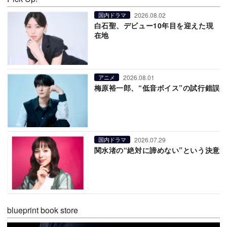
2026.08.02
国内ドラマ
白石聖、デビュー10年目を迎えた現
在地
2026.08.01
アニメ
梅原裕一郎、“低音ボイス”の試行錯誤
2026.07.29
国内ドラマ
関水渚の“絶対に諦めない”という決意
blueprint book store