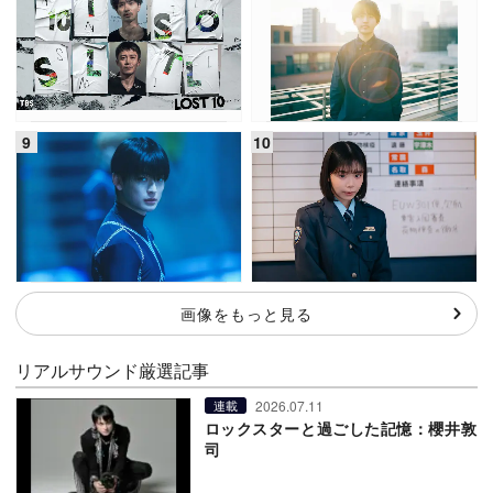
画像をもっと見る
リアルサウンド厳選記事
2026.07.11
連載
ロックスターと過ごした記憶：櫻井敦
司