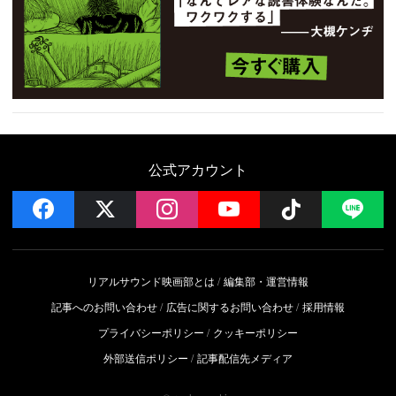
公式アカウント
facebook
x
instagram
YouTube
Follow on 
LI
リアルサウンド映画部とは
編集部・運営情報
記事へのお問い合わせ
広告に関するお問い合わせ
採用情報
プライバシーポリシー
クッキーポリシー
外部送信ポリシー
記事配信先メディア