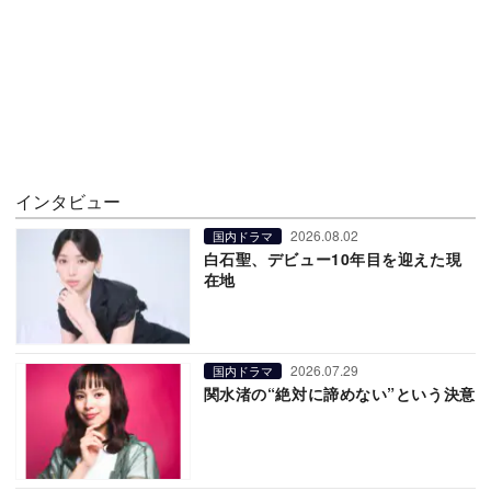
インタビュー
2026.08.02
国内ドラマ
白石聖、デビュー10年目を迎えた現
在地
2026.07.29
国内ドラマ
関水渚の“絶対に諦めない”という決意