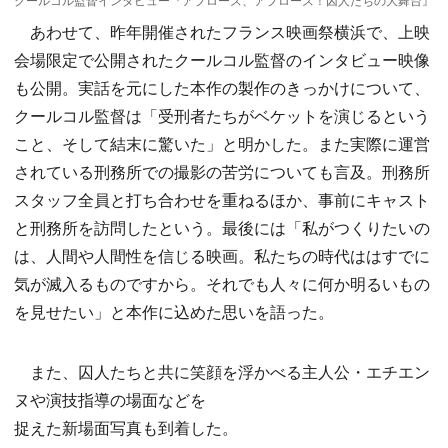
あわせて、昨年開催されたフランス映画祭横浜で、上映
会場限定で公開されたクールコル監督のインタビュー映像
も公開。実話を元にした本作の製作のきっかけについて、
クールコル監督は「受刑者たちがベケットを演じるという
こと、そして結末に驚いた」と明かした。また実際に運営
されている刑務所での撮影の苦労についても言及。刑務所
スタッフ全員と打ち合わせを重ねるほか、事前にキャスト
と刑務所を訪問したという。最後には「私がつくりたいの
は、人間や人間性を信じる映画。私たちの時代ははすでに
気が滅入るものですから。それでも人々に何か明るいもの
を見せたい」と本作に込めた思いを語った。
また、囚人たちと共に笑顔を浮かべる主人公・エチエン
ヌや演技指導の場面などを
捉えた新場面写真も到着した。