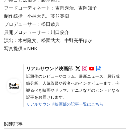
フードコーディネート：吉岡秀治、吉岡知子
制作統括：小林大児、藤並英樹
プロデューサー：松田恭典
展開プロデューサー：川口俊介
演出：木村隆文、松園武大、中野亮平ほか
写真提供＝NHK
Follow on SNS
Follow on SNS
Follow on SN
Author web 
リアルサウンド映画部
話題作のレビューやコラム、最新ニュース、興行成
績分析、人気監督や役者へのインタビューまで、今
観るべき映画やドラマ、アニメなどのヒントとなる
記事をお届けします。
リアルサウンド映画部の記事一覧はこちら
関連記事