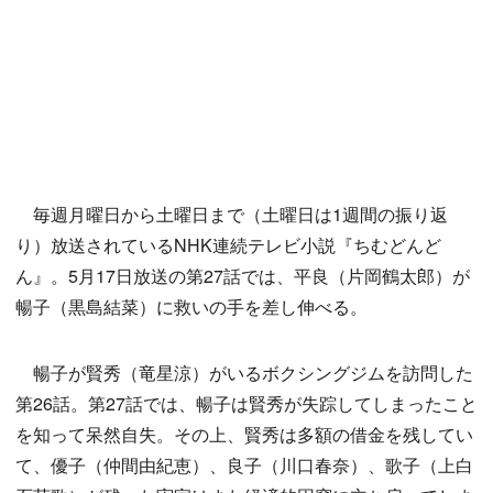
毎週月曜日から土曜日まで（土曜日は1週間の振り返
り）放送されているNHK連続テレビ小説『ちむどんど
ん』。5月17日放送の第27話では、平良（片岡鶴太郎）が
暢子（黒島結菜）に救いの手を差し伸べる。
暢子が賢秀（竜星涼）がいるボクシングジムを訪問した
第26話。第27話では、暢子は賢秀が失踪してしまったこと
を知って呆然自失。その上、賢秀は多額の借金を残してい
て、優子（仲間由紀恵）、良子（川口春奈）、歌子（上白