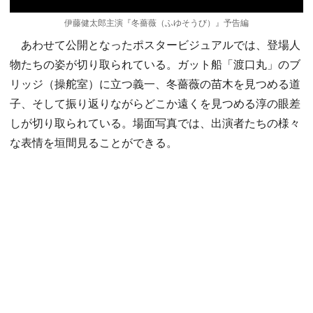
伊藤健太郎主演『冬薔薇（ふゆそうび）』予告編
あわせて公開となったポスタービジュアルでは、登場人
物たちの姿が切り取られている。ガット船「渡口丸」のブ
リッジ（操舵室）に立つ義一、冬薔薇の苗木を見つめる道
子、そして振り返りながらどこか遠くを見つめる淳の眼差
しが切り取られている。場面写真では、出演者たちの様々
な表情を垣間見ることができる。