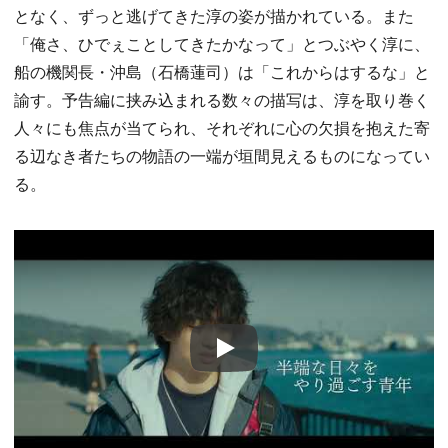
となく、ずっと逃げてきた淳の姿が描かれている。また
「俺さ、ひでぇことしてきたかなって」とつぶやく淳に、
船の機関長・沖島（石橋蓮司）は「これからはするな」と
諭す。予告編に挟み込まれる数々の描写は、淳を取り巻く
人々にも焦点が当てられ、それぞれに心の欠損を抱えた寄
る辺なき者たちの物語の一端が垣間見えるものになってい
る。
Play