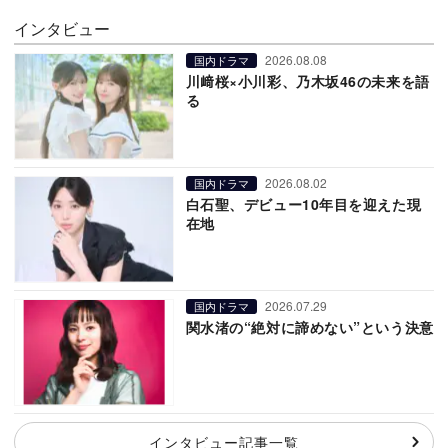
インタビュー
2026.08.08
国内ドラマ
川﨑桜×小川彩、乃木坂46の未来を語
る
2026.08.02
国内ドラマ
白石聖、デビュー10年目を迎えた現
在地
2026.07.29
国内ドラマ
関水渚の“絶対に諦めない”という決意
インタビュー記事一覧