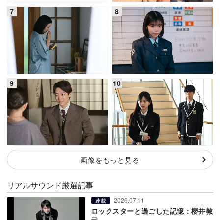
画像をもっと見る
リアルサウンド厳選記事
2026.07.11
連載
ロックスターと過ごした記憶：櫻井敦
司