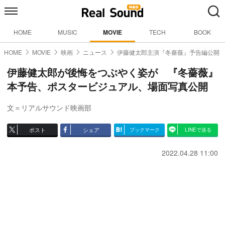
HOME
MUSIC
MOVIE
TECH
BOOK
HOME
MOVIE
映画
ニュース
伊藤健太郎主演『冬薔薇』予告編公開
伊藤健太郎が後悔をつぶやく姿が 『冬薔薇』
本予告、ポスタービジュアル、場面写真公開
文＝リアルサウンド映画部
ポスト
シェア
ブックマーク
LINEで送る
2022.04.28 11:00