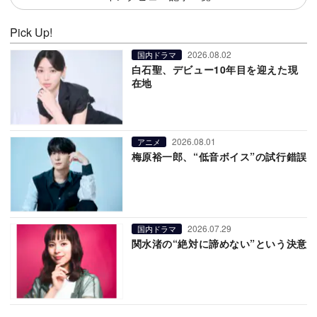
Pick Up!
2026.08.02
国内ドラマ
白石聖、デビュー10年目を迎えた現
在地
2026.08.01
アニメ
梅原裕一郎、“低音ボイス”の試行錯誤
2026.07.29
国内ドラマ
関水渚の“絶対に諦めない”という決意