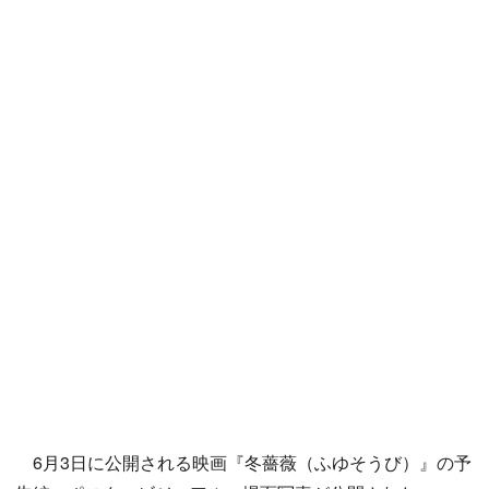
6月3日に公開される映画『冬薔薇（ふゆそうび）』の予