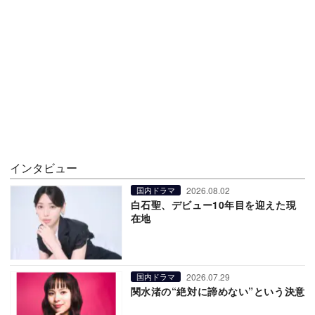
インタビュー
2026.08.02
国内ドラマ
白石聖、デビュー10年目を迎えた現
在地
2026.07.29
国内ドラマ
関水渚の“絶対に諦めない”という決意