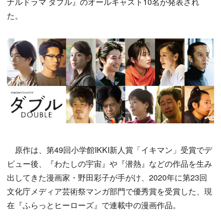
ナルドラマ ダブル』のオールキャスト10名が発表され
た。
原作は、第49回小学館IKKI新人賞「イキマン」受賞でデ
ビュー後、『わたしの宇宙』や『潜熱』などの作品を生み
出してきた漫画家・野田彩子が手がけ、2020年に第23回
文化庁メディア芸術祭マンガ部門で優秀賞を受賞した、現
在『ふらっとヒーローズ』で連載中の漫画作品。