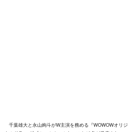
千葉雄大と永山絢斗がW主演を務める『WOWOWオリジ