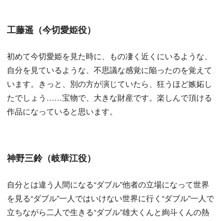
工藤遥（今切愛姫役）
初めて今切愛姫を見た時に、もの凄く近くにいるような、
自分を見ているような、不思議な感覚に陥ったのを覚えて
います。きっと、別の方が演じていたら、狂うほど嫉妬し
たでしょう……宝物で、大きな財産です。楽しんで頂ける
作品になっていると思います。
神野三鈴（岐華江役）
自分とは違う人間になる“ダブル”他者の立場になって世界
を見る“ダブル”一人ではいけない世界に行く“ダブル”一人で
立ちながら二人で生きる“ダブル”雄大くんと絢斗くんの熱