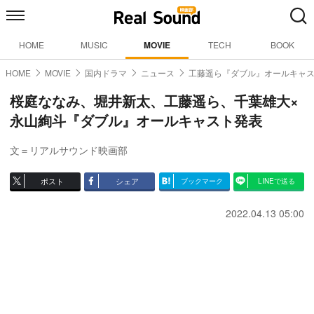
HOME
MUSIC
MOVIE
TECH
BOOK
HOME
MOVIE
国内ドラマ
ニュース
工藤遥ら『ダブル』オールキャ
桜庭ななみ、堀井新太、工藤遥ら、千葉雄大×
永山絢斗『ダブル』オールキャスト発表
文＝リアルサウンド映画部
ポスト
シェア
ブックマーク
LINEで送る
2022.04.13 05:00