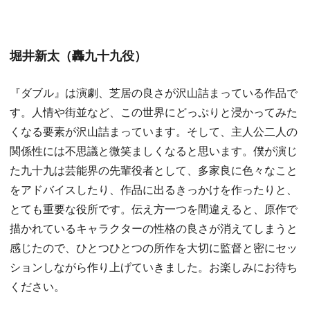
堀井新太（轟九十九役）
『ダブル』は演劇、芝居の良さが沢山詰まっている作品で
す。人情や街並など、この世界にどっぷりと浸かってみた
くなる要素が沢山詰まっています。そして、主人公二人の
関係性には不思議と微笑ましくなると思います。僕が演じ
た九十九は芸能界の先輩役者として、多家良に色々なこと
をアドバイスしたり、作品に出るきっかけを作ったりと、
とても重要な役所です。伝え方一つを間違えると、原作で
描かれているキャラクターの性格の良さが消えてしまうと
感じたので、ひとつひとつの所作を大切に監督と密にセッ
ションしながら作り上げていきました。お楽しみにお待ち
ください。