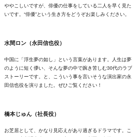
ややこしいですが、俳優の仕事をしている二人を早く見た
いです。“俳優”という生き方をどうぞお楽しみください。
水間ロン（永田信也役）
中国に「浮生夢の如し」という言葉があります。人生は夢
のように短く儚い、そんな夢の中で踠き苦しむ30代のラブ
ストーリーです。と、こういう事を言いそうな演出家の永
田信也役を演りました。ぜひご覧ください！
橋本じゅん（社長役）
お芝居として、かなり見応えがあり過ぎるドラマです。こ