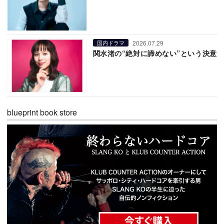
2026.07.29
国内ドラマ
関水渚の“絶対に諦めない”という決意
blueprint book store