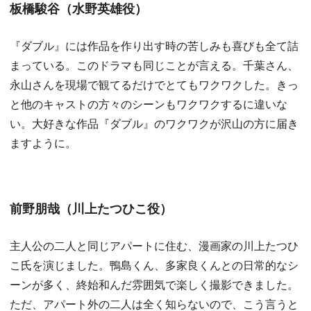
板橋駿谷（水野英雄役）
『ダブル』には作品を作り出す時の苦しみも喜びも全て詰
まっている。このドラマも同じことが言える。千葉さん、
永山さんを現場で観てるだけでとてもワクワクした。きっ
と他のキャストの方々のシーンもワクワクするに違いな
い。大好きな作品『ダブル』のワクワクが沢山の方に届き
ますように。
前野朋哉（川上たつひこ役）
主人公の二人と同じアパートに住む、漫画家の川上たつひ
こ氏を演じました。鴨島くん、多家良くんとの日常的なシ
ーンが多く、終始和んだ雰囲気で楽しく撮影できました。
ただ、アパート外の二人は全く知らないので、こう言うと