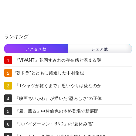
ランキング
アクセス数
シェア数
『VIVANT』花岡すみれの存在感と深まる謎
“朝ドラ”とともに躍進した中村倫也
『Tシャツが乾くまで』思いやりは愛なのか
『映画ちいかわ』が描いた“恐ろしさ”の正体
『風、薫る』中村倫也の本格登場で新展開
『スパイダーマン：BND』の“夏休み感”