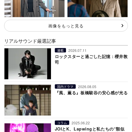
画像をもっと見る
リアルサウンド厳選記事
2026.07.11
連載
ロックスターと過ごした記憶：櫻井敦
司
2026.08.05
国内ドラマ
『風、薫る』板橋駿谷の安心感が光る
2025.06.22
コラム
JOIとK、Lapwingと私たちの“類似