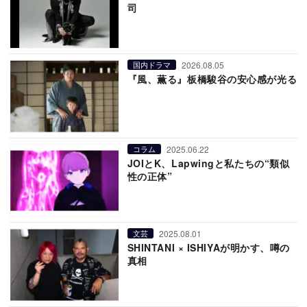
司
2026.08.05
国内ドラマ
『風、薫る』板橋駿谷の安心感が光る
2025.06.22
コラム
JOIとK、Lapwingと私たちの“類似
性の正体”
2025.08.01
文芸
SHINTANI × ISHIYAが明かす、噂の
真相