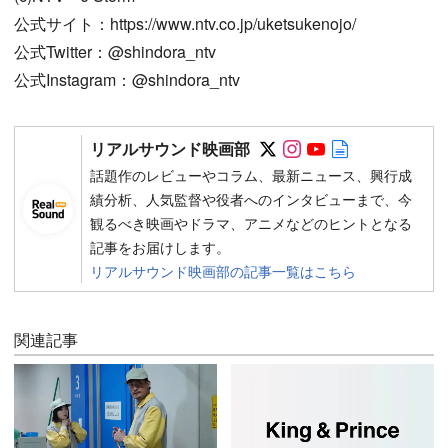
公式サイト：https://www.ntv.co.jp/uketsukenojo/
公式Twitter：@shindora_ntv
公式Instagram：@shindora_ntv
Follow on SNS
Follow on SNS
Follow on SN
Author web 
リアルサウンド映画部
話題作のレビューやコラム、最新ニュース、興行成
績分析、人気監督や役者へのインタビューまで、今
観るべき映画やドラマ、アニメなどのヒントとなる
記事をお届けします。
リアルサウンド映画部の記事一覧はこちら
関連記事