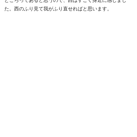
た。西のふり見て我がふり直せればと思います。