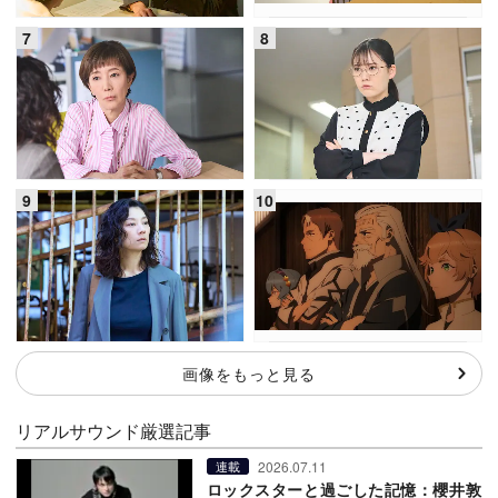
画像をもっと見る
リアルサウンド厳選記事
2026.07.11
連載
ロックスターと過ごした記憶：櫻井敦