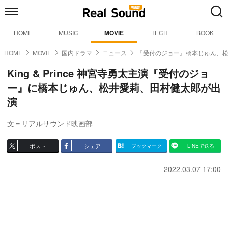
HOME
MUSIC
MOVIE
TECH
BOOK
HOME
MOVIE
国内ドラマ
ニュース
『受付のジョー』橋本じゅん、
King & Prince 神宮寺勇太主演『受付のジョ
ー』に橋本じゅん、松井愛莉、田村健太郎が出
演
文＝リアルサウンド映画部
ポスト
シェア
ブックマーク
LINEで送る
2022.03.07 17:00