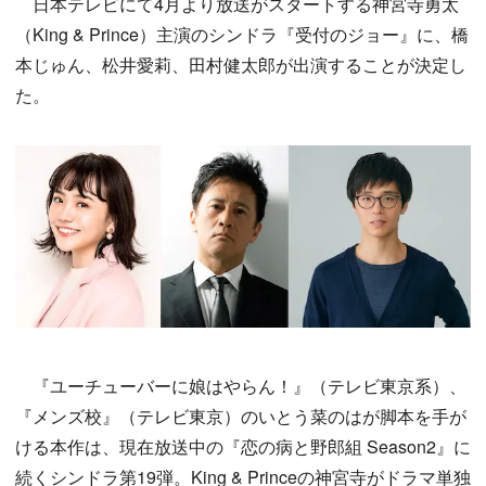
日本テレビにて4月より放送がスタートする神宮寺勇太
（King & Prince）主演のシンドラ『受付のジョー』に、橋
本じゅん、松井愛莉、田村健太郎が出演することが決定し
た。
『ユーチューバーに娘はやらん！』（テレビ東京系）、
『メンズ校』（テレビ東京）のいとう菜のはが脚本を手が
ける本作は、現在放送中の『恋の病と野郎組 Season2』に
続くシンドラ第19弾。King & Princeの神宮寺がドラマ単独