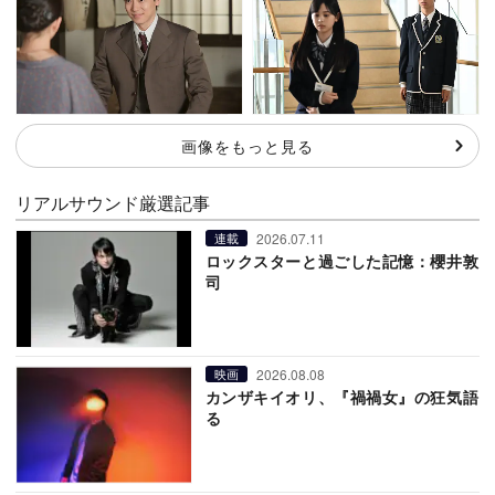
画像をもっと見る
リアルサウンド厳選記事
2026.07.11
連載
ロックスターと過ごした記憶：櫻井敦
司
2026.08.08
映画
カンザキイオリ、『禍禍女』の狂気語
る