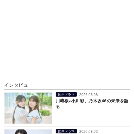
インタビュー
2026.08.08
国内ドラマ
川﨑桜×小川彩、乃木坂46の未来を語
る
2026.08.02
国内ドラマ