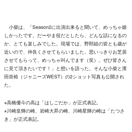
小柴は、「Season2に出演出来ると聞いて、めっちゃ嬉
しかったです。だーやま役だとしたら、どんな話になるの
か、とても楽しみでした。現場では、野郎組の皆とも歳が
近いので、仲良くさせてもらいました。思いっきりお芝居
させてもらって、めっちゃ叫んでます（笑）。ぜひ皆さん
に見て頂きたいです！」と想いを語った。そんな小柴と濱
田崇裕（ジャニーズWEST）の2ショット写真も公開され
た。
※高橋優斗の高は「はしごだか」が正式表記。
※川崎皇輝の崎、岩崎大昇の崎、川崎星輝の崎は「たつさ
き」が正式表記。