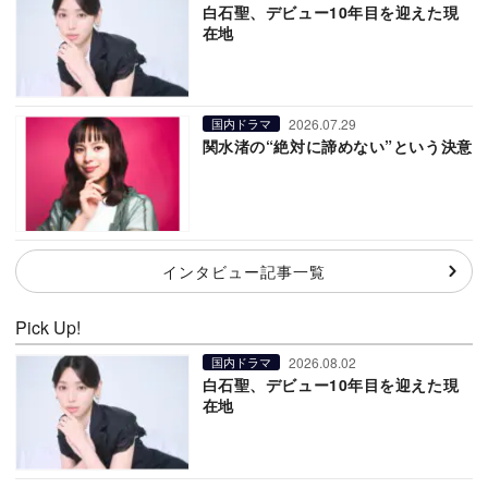
白石聖、デビュー10年目を迎えた現
在地
2026.07.29
国内ドラマ
関水渚の“絶対に諦めない”という決意
インタビュー記事一覧
Pick Up!
2026.08.02
国内ドラマ
白石聖、デビュー10年目を迎えた現
在地