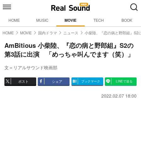
HOME
MUSIC
MOVIE
TECH
BOOK
HOME
MOVIE
国内ドラマ
ニュース
小柴陸、『恋の病と野郎組』S2
AmBitious 小柴陸、『恋の病と野郎組』S2の
第3話に出演 「めっちゃ叫んでます（笑）」
文＝リアルサウンド映画部
ポスト
シェア
ブックマーク
LINEで送る
2022.02.07 18:00