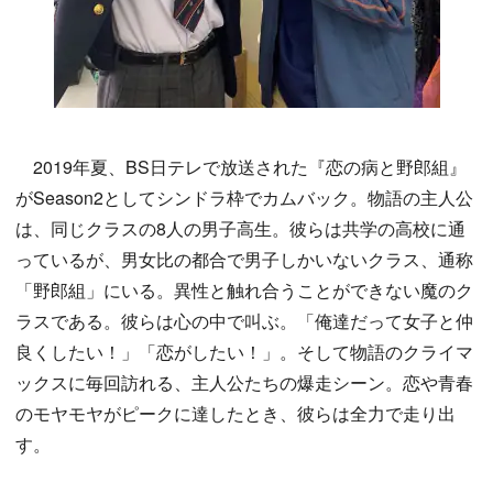
2019年夏、BS日テレで放送された『恋の病と野郎組』
がSeason2としてシンドラ枠でカムバック。物語の主人公
は、同じクラスの8人の男子高生。彼らは共学の高校に通
っているが、男女比の都合で男子しかいないクラス、通称
「野郎組」にいる。異性と触れ合うことができない魔のク
ラスである。彼らは心の中で叫ぶ。「俺達だって女子と仲
良くしたい！」「恋がしたい！」。そして物語のクライマ
ックスに毎回訪れる、主人公たちの爆走シーン。恋や青春
のモヤモヤがピークに達したとき、彼らは全力で走り出
す。