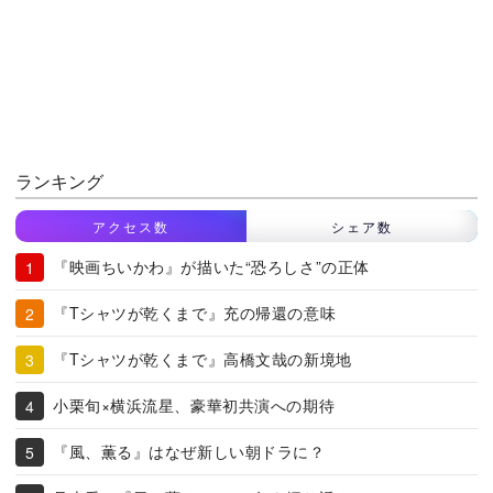
ランキング
アクセス数
シェア数
『映画ちいかわ』が描いた“恐ろしさ”の正体
『Tシャツが乾くまで』充の帰還の意味
『Tシャツが乾くまで』高橋文哉の新境地
小栗旬×横浜流星、豪華初共演への期待
『風、薫る』はなぜ新しい朝ドラに？