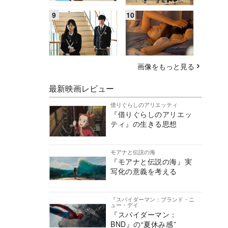
画像をもっと見る
最新映画レビュー
借りぐらしのアリエッティ
『借りぐらしのアリエッ
ティ』の生きる思想
モアナと伝説の海
『モアナと伝説の海』実
写化の意義を考える
『スパイダーマン：ブランド・ニ
ュー・デイ
『スパイダーマン：
BND』の“夏休み感”