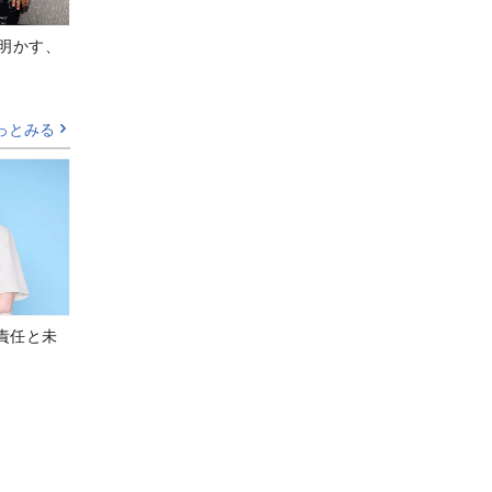
Aが明かす、
っとみる
責任と未