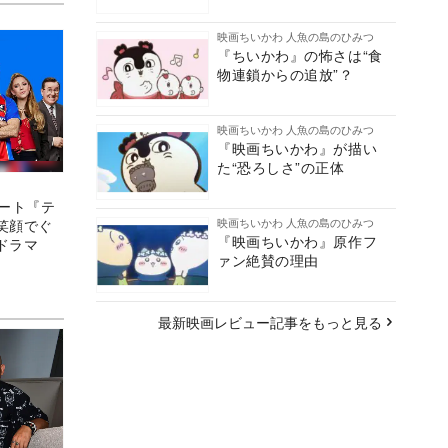
映画ちいかわ 人魚の島のひみつ
『ちいかわ』の怖さは“食
物連鎖からの追放”？
映画ちいかわ 人魚の島のひみつ
『映画ちいかわ』が描い
た“恐ろしさ”の正体
ネート『テ
映画ちいかわ 人魚の島のひみつ
笑顔でぐ
『映画ちいかわ』原作フ
ドラマ
ァン絶賛の理由
最新映画レビュー記事をもっと見る