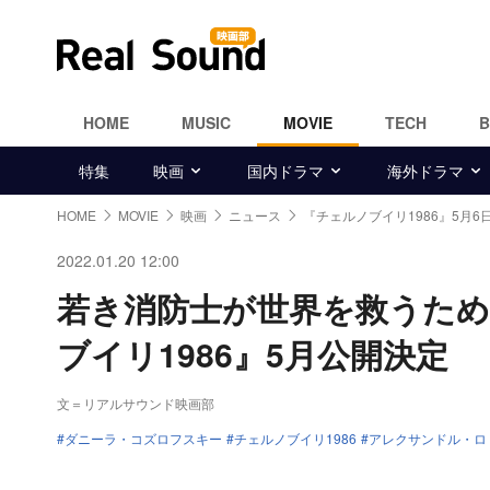
HOME
MUSIC
MOVIE
TECH
特集
映画
国内ドラマ
海外ドラマ
HOME
MOVIE
映画
ニュース
『チェルノブイリ1986』5月6
2022.01.20 12:00
若き消防士が世界を救うた
ブイリ1986』5月公開決定
文＝リアルサウンド映画部
ダニーラ・コズロフスキー
チェルノブイリ1986
アレクサンドル・ロ