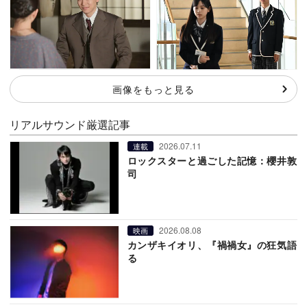
画像をもっと見る
リアルサウンド厳選記事
2026.07.11
連載
ロックスターと過ごした記憶：櫻井敦
司
2026.08.08
映画
カンザキイオリ、『禍禍女』の狂気語
る