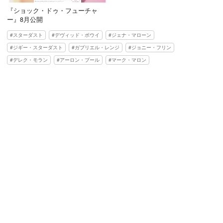
『ショック・ドゥ・フューチャ
ー』8月公開
スターダスト
デヴィッド・ボウイ
ジェナ・マローン
ジギー・スターダスト
ガブリエル・レンジ
ジョニー・フリン
デレク・モラン
アーロン・プール
マーク・マロン