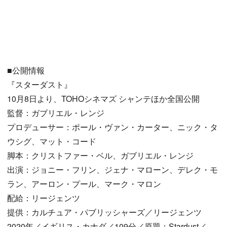
■公開情報
『スターダスト』
10月8日より、TOHOシネマズ シャンテほか全国公開
監督：ガブリエル・レンジ
プロデューサー：ポール・ヴァン・カーター、ニック・タ
ウシグ、マット・コード
脚本：クリストファー・ベル、ガブリエル・レンジ
出演：ジョニー・フリン、ジェナ・マローン、デレク・モ
ラン、アーロン・プール、マーク・マロン
配給：リージェンツ
提供：カルチュア・パブリッシャーズ／リージェンツ
2020年／イギリス・カナダ／109分／原題：Stardust／