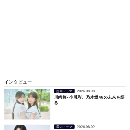
インタビュー
2026.08.08
国内ドラマ
川﨑桜×小川彩、乃木坂46の未来を語
る
2026.08.02
国内ドラマ