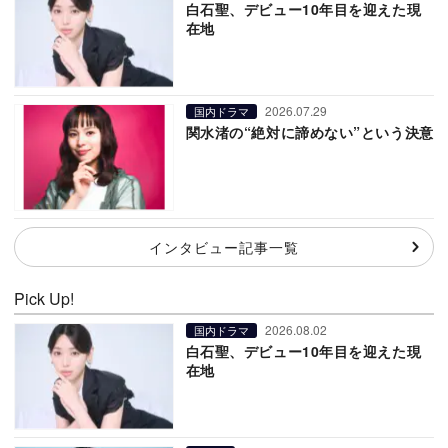
白石聖、デビュー10年目を迎えた現
在地
2026.07.29
国内ドラマ
関水渚の“絶対に諦めない”という決意
インタビュー記事一覧
Pick Up!
2026.08.02
国内ドラマ
白石聖、デビュー10年目を迎えた現
在地