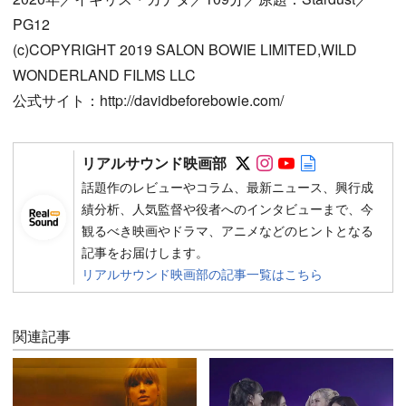
PG12
(c)COPYRIGHT 2019 SALON BOWIE LIMITED,WILD
WONDERLAND FILMS LLC
公式サイト：http://davidbeforebowie.com/
Follow on SNS
Follow on SNS
Follow on SN
Author web 
リアルサウンド映画部
話題作のレビューやコラム、最新ニュース、興行成
績分析、人気監督や役者へのインタビューまで、今
観るべき映画やドラマ、アニメなどのヒントとなる
記事をお届けします。
リアルサウンド映画部の記事一覧はこちら
関連記事