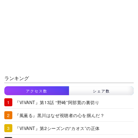
ランキング
アクセス数
シェア数
『VIVANT』第13話 “野崎”阿部寛の裏切り
『風薫る』黒川はなぜ視聴者の心を掴んだ？
『VIVANT』第2シーズンの“カオス”の正体