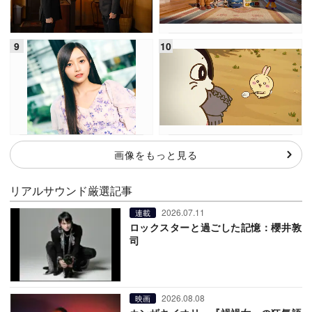
画像をもっと見る
リアルサウンド厳選記事
2026.07.11
連載
ロックスターと過ごした記憶：櫻井敦
司
2026.08.08
映画