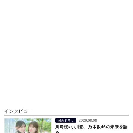
インタビュー
2026.08.08
国内ドラマ
川﨑桜×小川彩、乃木坂46の未来を語
る