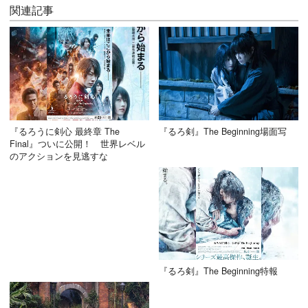
関連記事
『るろうに剣心 最終章 The
『るろ剣』The Beginning場面写
Final』ついに公開！ 世界レベル
のアクションを見逃すな
『るろ剣』The Beginning特報