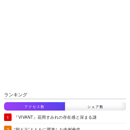
ランキング
アクセス数
シェア数
『VIVANT』花岡すみれの存在感と深まる謎
“朝ドラ”とともに躍進した中村倫也