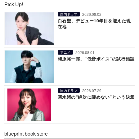
Pick Up!
2026.08.02
国内ドラマ
白石聖、デビュー10年目を迎えた現
在地
2026.08.01
アニメ
梅原裕一郎、“低音ボイス”の試行錯誤
2026.07.29
国内ドラマ
関水渚の“絶対に諦めない”という決意
blueprint book store