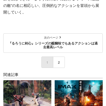
の敵”の名に相応しい、圧倒的なアクションを冒頭から展
開していく。
次のページ
『るろうに剣心』シリーズの醍醐味でもあるアクションは過
去最高レベル
1
(current)
2
関連記事