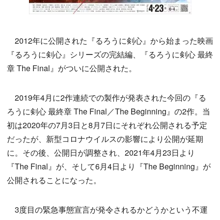
2012年に公開された『るろうに剣心』から始まった映画
『るろうに剣心』シリーズの完結編、『るろうに剣心 最終
章 The Final』がついに公開された。
2019年4月に2作連続での製作が発表された今回の『る
ろうに剣心 最終章 The Final／The Beginning』の2作。当
初は2020年の7月3日と8月7日にそれぞれ公開される予定
だったが、新型コロナウイルスの影響により公開が延期
に。その後、公開日が調整され、2021年4月23日より
『The Final』が、そして6月4日より『The Beginning』が
公開されることになった。
3度目の緊急事態宣言が発令されるかどうかという不運