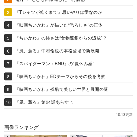
『Tシャツが乾くまで』思いやりは愛なのか
『映画ちいかわ』が描いた“恐ろしさ”の正体
『ちいかわ』の怖さは“食物連鎖からの追放”？
『風、薫る』中村倫也の本格登場で新展開
『スパイダーマン：BND』の“夏休み感”
『映画ちいかわ』EDテーマからその後を考察
『映画ちいかわ』残酷で美しい世界と展開の謎
『風、薫る』第94話あらすじ
10:13更新
画像ランキング