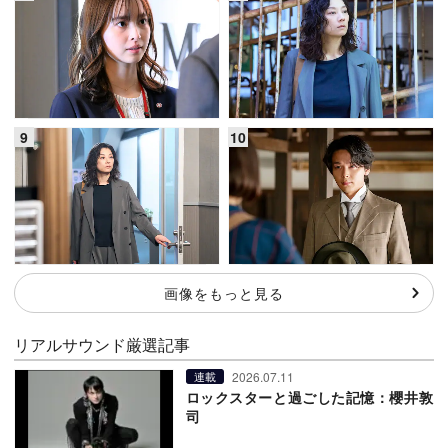
画像をもっと見る
リアルサウンド厳選記事
2026.07.11
連載
ロックスターと過ごした記憶：櫻井敦
司