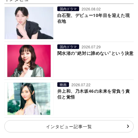
2026.08.02
国内ドラマ
白石聖、デビュー10年目を迎えた現
在地
2026.07.29
国内ドラマ
関水渚の“絶対に諦めない”という決意
2026.07.22
映画
井上和、乃木坂46の未来を背負う責
任と覚悟
インタビュー記事一覧