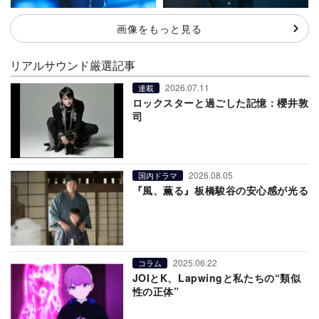
画像をもっと見る
リアルサウンド厳選記事
2026.07.11
連載
ロックスターと過ごした記憶：櫻井敦
司
2026.08.05
国内ドラマ
『風、薫る』板橋駿谷の安心感が光る
2025.06.22
コラム
JOIとK、Lapwingと私たちの“類似
性の正体”