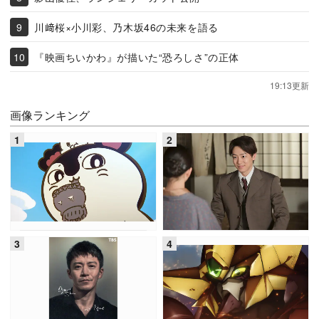
川﨑桜×小川彩、乃木坂46の未来を語る
『映画ちいかわ』が描いた“恐ろしさ”の正体
19:13更新
画像ランキング