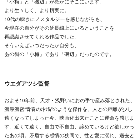
「小梅」と「磯辺」が確かにそこにいます。
より生々しく、より切実に。
10代の瞬きにノスタルジーを感じながらも、
今現在の自分がその延長線上にいるということを
再認識させてくれる作品でした。
そういえばいつだったか自分も、
あの街の「小梅」であり「磯辺」だったのです。
ウエダアツシ監督
およそ10年前、天才・浅野いにおの手で産み落とされた、
濃厚濃密“青春の坩堝”のような傑作を、人との距離が少し
遠くなってしまった今、映画化出来たことに運命を感じま
す。近くて遠く、自由で不自由、諦めているけど欲しかっ
たあの頃。矛盾する感情の狭間で、性と愛に溺れ、過去と