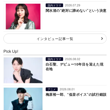
2026.07.29
国内ドラマ
関水渚の“絶対に諦めない”という決意
インタビュー記事一覧
Pick Up!
2026.08.02
国内ドラマ
白石聖、デビュー10年目を迎えた現
在地
2026.08.01
アニメ
梅原裕一郎、“低音ボイス”の試行錯誤