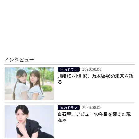
インタビュー
2026.08.08
国内ドラマ
川﨑桜×小川彩、乃木坂46の未来を語
る
2026.08.02
国内ドラマ
白石聖、デビュー10年目を迎えた現
在地