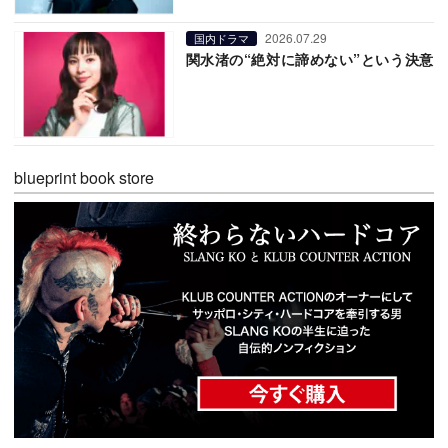
2026.07.29
国内ドラマ
関水渚の“絶対に諦めない”という決意
blueprint book store