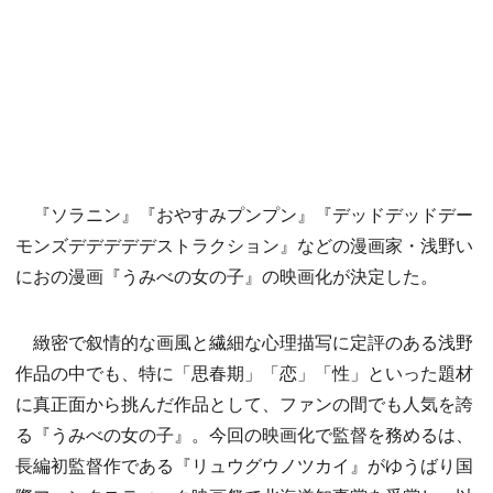
『ソラニン』『おやすみプンプン』『デッドデッドデー
モンズデデデデデストラクション』などの漫画家・浅野い
におの漫画『うみべの女の子』の映画化が決定した。
緻密で叙情的な画風と繊細な心理描写に定評のある浅野
作品の中でも、特に「思春期」「恋」「性」といった題材
に真正面から挑んだ作品として、ファンの間でも人気を誇
る『うみべの女の子』。今回の映画化で監督を務めるは、
長編初監督作である『リュウグウノツカイ』がゆうばり国