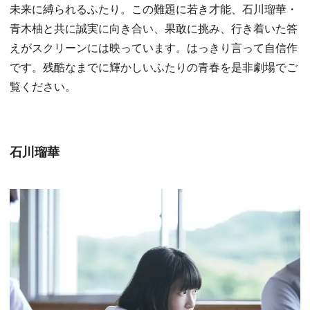
未来に縛られるふたり。この難題に若き才能、石川瑠華・
青木柚と共に誠実に向き合い、果敢に挑み、行き着いた答
えがスクリーンには映っています。はっきり言って自信作
です。残酷なまでに輝かしいふたりの青春を是非劇場でご
覧ください。
石川瑠華