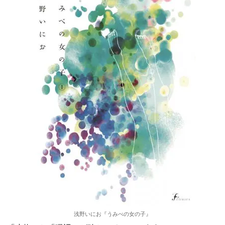
浅野いにお『うみべの女の子』