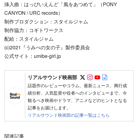
挿入曲：はっぴいえんど「風をあつめて」（PONY
CANYON / URC records）
制作プロダクション：スタイルジャム
制作協力：コギトワークス
配給：スタイルジャム
(c)2021『うみべの女の子』製作委員会
公式サイト：umibe-girl.jp
Follow on SNS
Follow on SNS
Follow on SN
Author web 
リアルサウンド映画部
話題作のレビューやコラム、最新ニュース、興行成
績分析、人気監督や役者へのインタビューまで、今
観るべき映画やドラマ、アニメなどのヒントとなる
記事をお届けします。
リアルサウンド映画部の記事一覧はこちら
関連記事