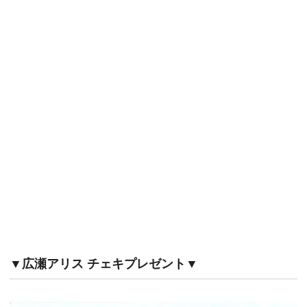
▼広瀬アリス チェキプレゼント▼