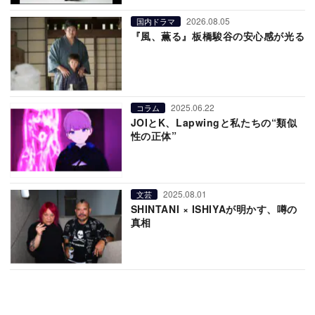
2026.08.05
国内ドラマ
『風、薫る』板橋駿谷の安心感が光る
2025.06.22
コラム
JOIとK、Lapwingと私たちの“類似
性の正体”
2025.08.01
文芸
SHINTANI × ISHIYAが明かす、噂の
真相