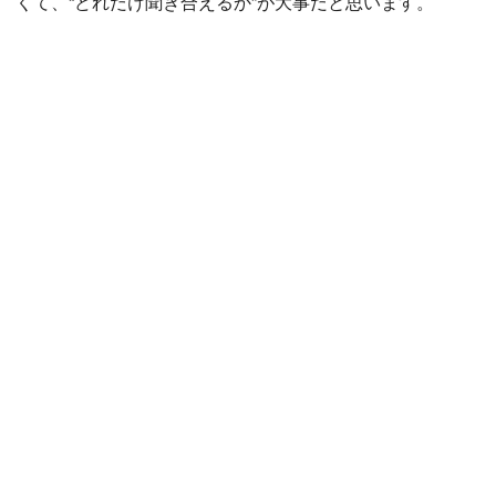
くて、“どれだけ聞き合えるか”が大事だと思います。