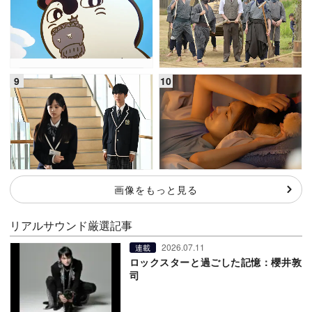
画像をもっと見る
リアルサウンド厳選記事
2026.07.11
連載
ロックスターと過ごした記憶：櫻井敦
司