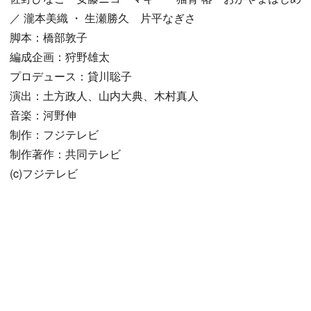
／ 瀧本美織 ・ 生瀬勝久 片平なぎさ
脚本：橋部敦子
編成企画：狩野雄太
プロデュース：貸川聡子
演出：土方政人、山内大典、木村真人
音楽：河野伸
制作：フジテレビ
制作著作：共同テレビ
(c)フジテレビ