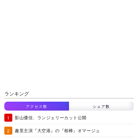
ランキング
アクセス数
シェア数
影山優佳、ランジェリーカット公開
趣里主演『大空港』の『相棒』オマージュ