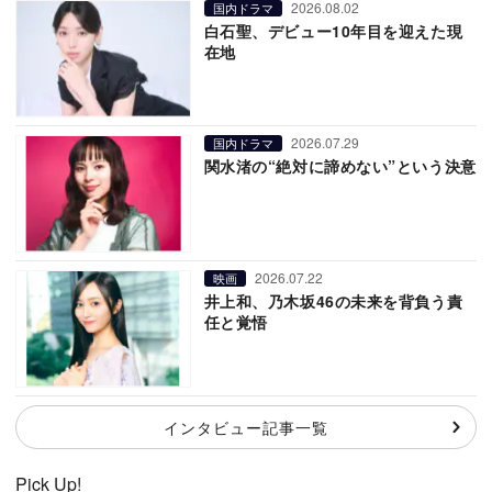
2026.08.02
国内ドラマ
白石聖、デビュー10年目を迎えた現
在地
2026.07.29
国内ドラマ
関水渚の“絶対に諦めない”という決意
2026.07.22
映画
井上和、乃木坂46の未来を背負う責
任と覚悟
インタビュー記事一覧
Pick Up!