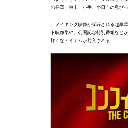
の長澤、東出、小手、小日向の息ぴ
メイキング映像が収録される超豪華版と
ト映像集や、公開記念特別番組などが
様々なアイテムが封入される。