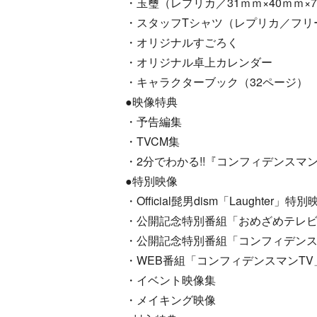
・玉璽（レプリカ／31ｍｍ×40ｍｍ×7
・スタッフTシャツ（レプリカ／フリ
・オリジナルすごろく
・オリジナル卓上カレンダー
・キャラクターブック（32ページ）
●映像特典
・予告編集
・TVCM集
・2分でわかる!!『コンフィデンスマン
●特別映像
・Official髭男dism「Laughter」特別
・公開記念特別番組「おめざめテレ
・公開記念特別番組「コンフィデンス
・WEB番組「コンフィデンスマンTV
・イベント映像集
・メイキング映像