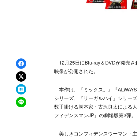
Facebookでシェア
12月25日にBlu-ray＆DVDが
映像が公開された。
xでポスト
はてなブックマーク
本作は、『ミックス。』『ALWAYS
シリーズ、『リーガルハイ』シリー
LINEで送る
数手掛ける脚本家・古沢良太による
フィデンスマンJP』の劇場版第2弾。
美しきコンフィデンスウーマン・主