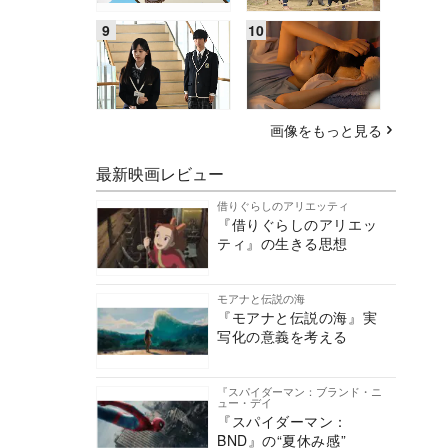
画像をもっと見る
最新映画レビュー
借りぐらしのアリエッティ
『借りぐらしのアリエッ
ティ』の生きる思想
モアナと伝説の海
『モアナと伝説の海』実
写化の意義を考える
『スパイダーマン：ブランド・ニ
ュー・デイ
『スパイダーマン：
BND』の“夏休み感”