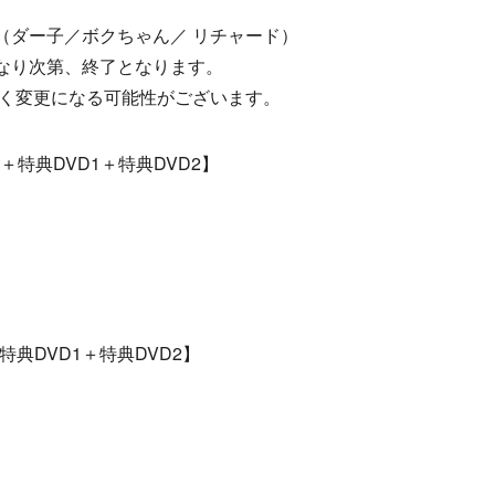
（ダー子／ボクちゃん／ リチャード）
なり次第、終了となります。
なく変更になる可能性がございます。
ay＋特典DVD1＋特典DVD2】
＋特典DVD1＋特典DVD2】