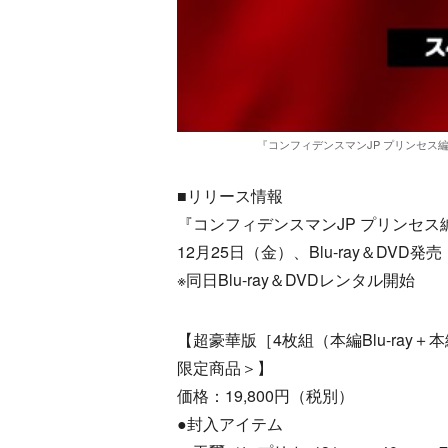
『コンフィデンスマンJP プリンセス
■リリース情報
『コンフィデンスマンJP プリンセス
12月25日（金）、Blu-ray＆DVD発売
※同日Blu-ray＆DVDレンタル開始
【超豪華版［4枚組（本編Blu-ray＋
限定商品＞】
価格：19,800円（税別）
●封入アイテム