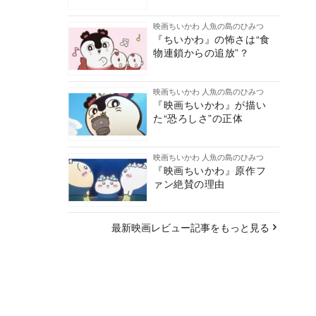
映画ちいかわ 人魚の島のひみつ
『ちいかわ』の怖さは“食
物連鎖からの追放”？
映画ちいかわ 人魚の島のひみつ
『映画ちいかわ』が描い
た“恐ろしさ”の正体
映画ちいかわ 人魚の島のひみつ
『映画ちいかわ』原作フ
ァン絶賛の理由
最新映画レビュー記事をもっと見る