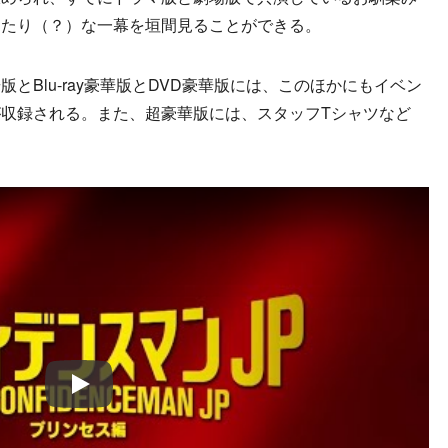
ったり（？）な一幕を垣間見ることができる。
Blu-ray豪華版とDVD豪華版には、このほかにもイベン
収録される。また、超豪華版には、スタッフTシャツなど
Play