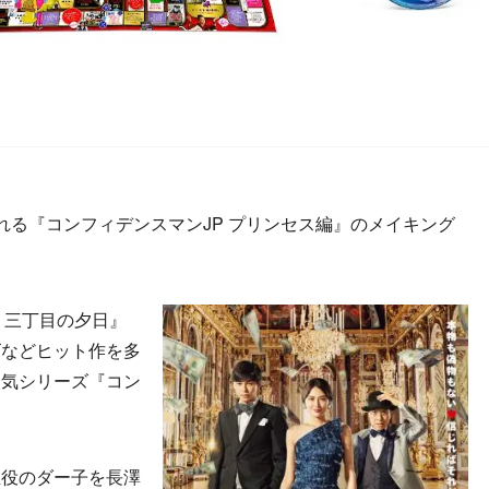
発売される『コンフィデンスマンJP プリンセス編』のメイキング
 三丁目の夕日』
ズなどヒット作を多
人気シリーズ『コン
役のダー子を長澤