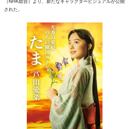
（NHK総合）より、新たなキャラクタービジュアルが公開
された。