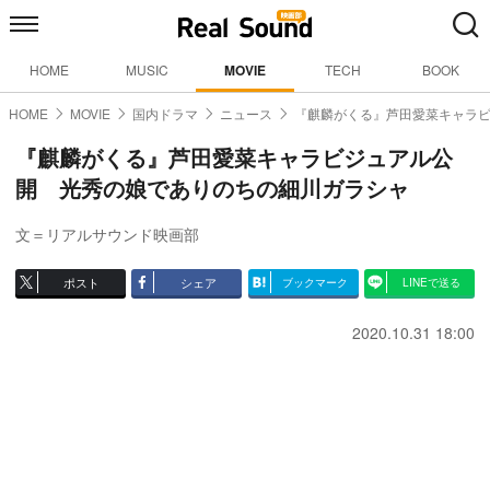
HOME
MUSIC
MOVIE
TECH
BOOK
HOME
MOVIE
国内ドラマ
ニュース
『麒麟がくる』芦田愛菜キャラ
『麒麟がくる』芦田愛菜キャラビジュアル公
開 光秀の娘でありのちの細川ガラシャ
文＝リアルサウンド映画部
ポスト
シェア
ブックマーク
LINEで送る
2020.10.31 18:00