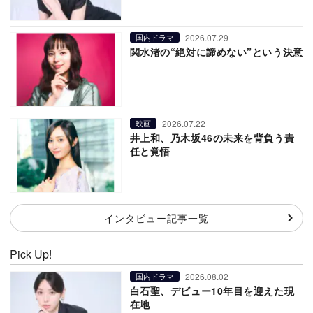
2026.07.29
国内ドラマ
関水渚の“絶対に諦めない”という決意
2026.07.22
映画
井上和、乃木坂46の未来を背負う責
任と覚悟
インタビュー記事一覧
Pick Up!
2026.08.02
国内ドラマ
白石聖、デビュー10年目を迎えた現
在地