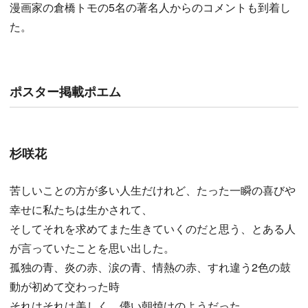
漫画家の倉橋トモの5名の著名人からのコメントも到着し
た。
ポスター掲載ポエム
杉咲花
苦しいことの方が多い人生だけれど、たった一瞬の喜びや
幸せに私たちは生かされて、
そしてそれを求めてまた生きていくのだと思う、とある人
が言っていたことを思い出した。
孤独の青、炎の赤、涙の青、情熱の赤、すれ違う2色の鼓
動が初めて交わった時
それはそれは美しく、儚い朝焼けのようだった。