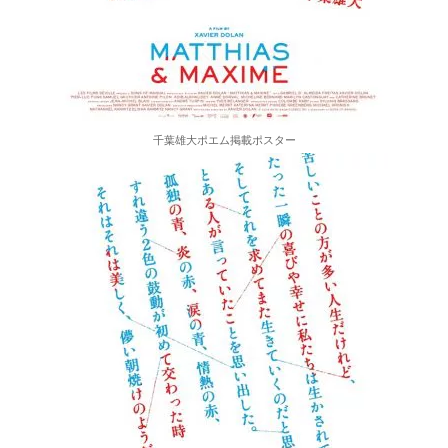
千葉雄大ポエム掲載ポスター