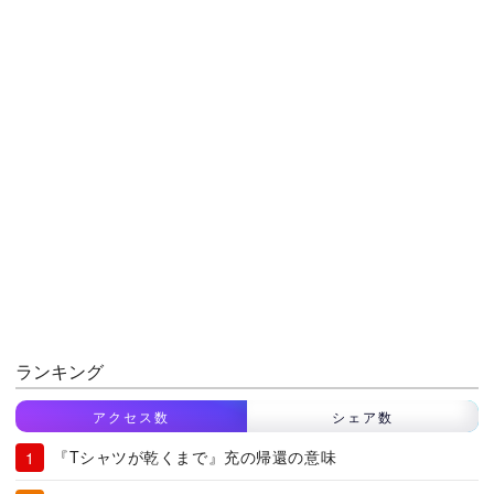
ランキング
アクセス数
シェア数
『Tシャツが乾くまで』充の帰還の意味