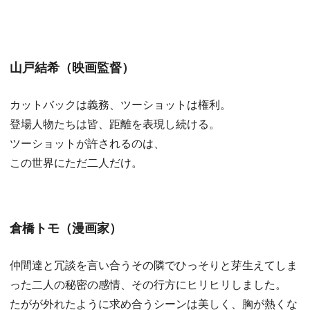
山戸結希（映画監督）
カットバックは義務、ツーショットは権利。
登場人物たちは皆、距離を表現し続ける。
ツーショットが許されるのは、
この世界にただ二人だけ。
倉橋トモ（漫画家）
仲間達と冗談を言い合うその隣でひっそりと芽生えてしま
った二人の秘密の感情、その行方にヒリヒリしました。
たがが外れたように求め合うシーンは美しく、胸が熱くな