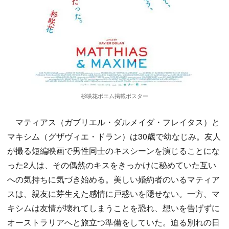
杉咲花ポエム掲載ポスター
マティアス（ガブリエル・ダルメイダ・フレイタス）と
マキシム（グザヴィエ・ドラン）は30歳で幼なじみ。友人
が撮る短編映画で男性同士のキスシーンを演じることにな
った2人は、その偶然のキスをきっかけに秘めていた互い
への気持ちに気づき始める。美しい婚約者のいるマティア
スは、親友に芽生えた感情に戸惑いを隠せない。一方、マ
キシムは友情が壊れてしまうことを恐れ、想いを告げずに
オーストラリアへと旅立つ準備をしていた。迫る別れの日