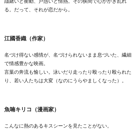
躊躇いと衝動、戸惑いと情熱。その狭間で心がかき乱れ
る。だって、それが恋だから。
江國香織（作家）
名づけ得ない感情が、名づけられないまま息づいた、繊細
で情感豊かな映画。
言葉の奔流も愉しい。泳いだり走ったり殴ったり殴られた
り、若い人たちは大変（なのにうらやましくなった）。
魚喃キリコ（漫画家）
こんなに熱のあるキスシーンを見たことがない。