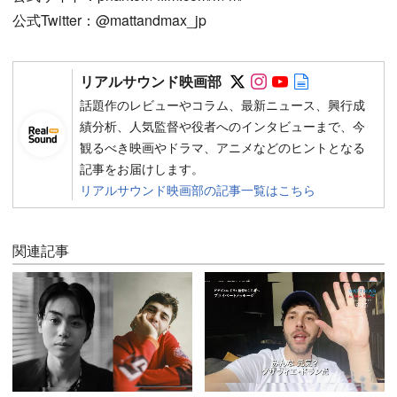
公式Twitter：@mattandmax_jp
Follow on SNS
Follow on SNS
Follow on SN
Author web 
リアルサウンド映画部
話題作のレビューやコラム、最新ニュース、興行成
績分析、人気監督や役者へのインタビューまで、今
観るべき映画やドラマ、アニメなどのヒントとなる
記事をお届けします。
リアルサウンド映画部の記事一覧はこちら
関連記事