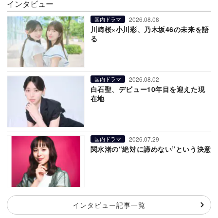
インタビュー
2026.08.08
国内ドラマ
川﨑桜×小川彩、乃木坂46の未来を語
る
2026.08.02
国内ドラマ
白石聖、デビュー10年目を迎えた現
在地
2026.07.29
国内ドラマ
関水渚の“絶対に諦めない”という決意
インタビュー記事一覧