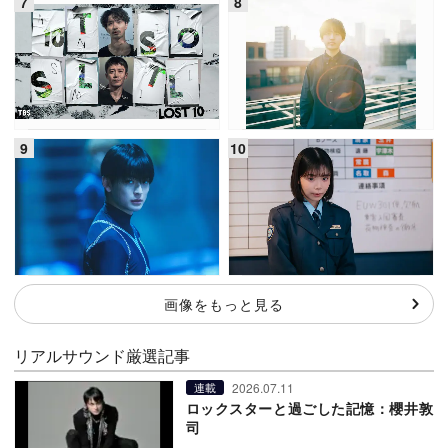
画像をもっと見る
リアルサウンド厳選記事
2026.07.11
連載
ロックスターと過ごした記憶：櫻井敦
司