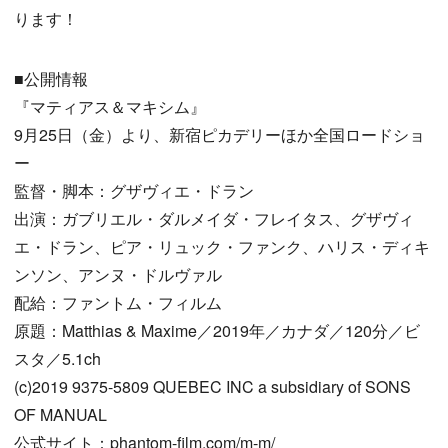
ります！
■公開情報
『マティアス＆マキシム』
9月25日（金）より、新宿ピカデリーほか全国ロードショ
ー
監督・脚本：グザヴィエ・ドラン
出演：ガブリエル・ダルメイダ・フレイタス、グザヴィ
エ・ドラン、ピア・リュック・ファンク、ハリス・ディキ
ンソン、アンヌ・ドルヴァル
配給：ファントム・フィルム
原題：Matthias & Maxime／2019年／カナダ／120分／ビ
スタ／5.1ch
(c)2019 9375-5809 QUEBEC INC a subsidiary of SONS
OF MANUAL
公式サイト：phantom-film.com/m-m/