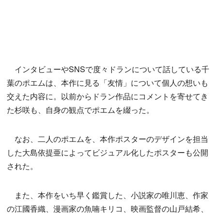
インタビューやSNSで度々ドランについて話している千
葉のポエムは、本作に見る「友情」について個人の想いも
交えた内容に。以前からドラン作品にコメントを寄せてき
た杉咲も、自身の観点でポエムを綴った。
なお、二人のポエムを、本作ポスターのデザインを担当
した大島依提亜によってビジュアル化したポスターも公開
された。
また、本作をいち早く鑑賞した、小説家の唯川恵、作家
の江國香織、漫画家の魚喃キリコ、映画監督の山戸結希、