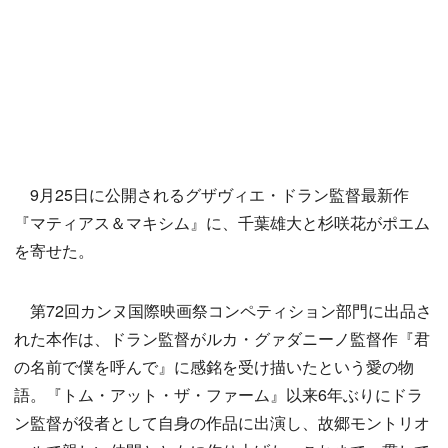
9月25日に公開されるグザヴィエ・ドラン監督最新作
『マティアス＆マキシム』に、千葉雄大と杉咲花がポエム
を寄せた。
第72回カンヌ国際映画祭コンペティション部門に出品さ
れた本作は、ドラン監督がルカ・グァダニーノ監督作『君
の名前で僕を呼んで』に感銘を受け描いたという愛の物
語。『トム・アット・ザ・ファーム』以来6年ぶりにドラ
ン監督が役者として自身の作品に出演し、故郷モントリオ