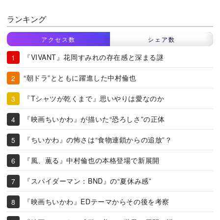
ランキング
アクセス数
シェア数
『VIVANT』花岡すみれの存在感と深まる謎
“朝ドラ”とともに躍進した中村倫也
『Tシャツが乾くまで』思いやりは愛なのか
『映画ちいかわ』が描いた“恐ろしさ”の正体
『ちいかわ』の怖さは“食物連鎖からの追放”？
『風、薫る』中村倫也の本格登場で新展開
『スパイダーマン：BND』の“夏休み感”
『映画ちいかわ』EDテーマからその後を考察