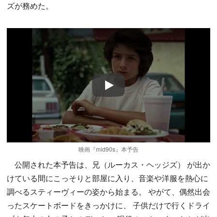
ズが務めた。
Play
映画『mid90s』本予告
公開された本予告は、兄（ルーカス・ヘッジズ） が出か
けている間にこっそりと部屋に入り、音楽や洋服を熱心に
調べるスティーヴィーの姿から始まる。 やがて、偶然出会
ったスケートボードをきっかけに、 子供だけで行くドライ