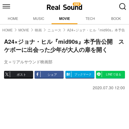
HOME
MUSIC
MOVIE
TECH
BOOK
HOME
MOVIE
映画
ニュース
A24×ジョナ・ヒル『mid90s』本予告
A24×ジョナ・ヒル『mid90s』本予告公開 ス
ケボーに出会った少年が大人の扉を開く
文＝リアルサウンド映画部
ポスト
シェア
ブックマーク
LINEで送る
2020.07.30 12:00