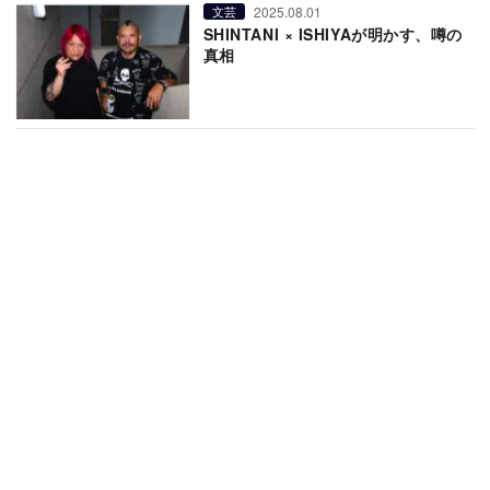
2025.08.01
文芸
SHINTANI × ISHIYAが明かす、噂の
真相