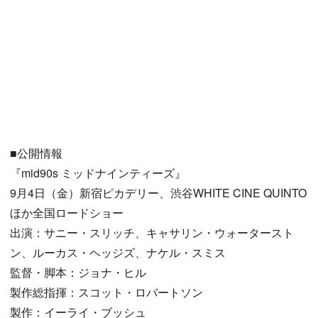
■公開情報
『mid90s ミッドナインティーズ』
9月4日（金）新宿ピカデリー、渋谷WHITE CINE QUINTO
ほか全国ロードショー
出演：サニー・スリッチ、キャサリン・ウォータースト
ン、ルーカス・ヘッジズ、ナケル・スミス
監督・脚本：ジョナ・ヒル
製作総指揮：スコット・ロバートソン
製作：イーライ・ブッシュ