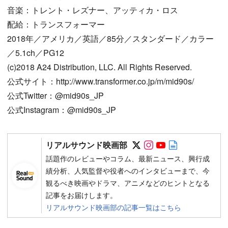
音楽：トレント・レズナー、アッティカ・ロス
配給：トランスフォーマー
2018年／アメリカ／英語／85分／スタンダード／カラー
／5.1ch／PG12
(c)2018 A24 Distribution, LLC. All Rights Reserved.
公式サイト：http://www.transformer.co.jp/m/mid90s/
公式Twitter：@mid90s_JP
公式Instagram：@mid90s_JP
Follow on SNS
Follow on SNS
Follow on SN
Author web 
リアルサウンド映画部
話題作のレビューやコラム、最新ニュース、興行成
績分析、人気監督や役者へのインタビューまで、今
観るべき映画やドラマ、アニメなどのヒントとなる
記事をお届けします。
リアルサウンド映画部の記事一覧はこちら