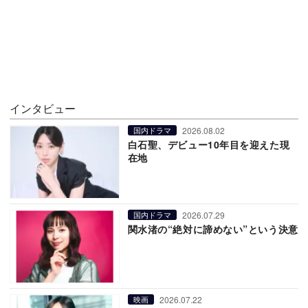
インタビュー
2026.08.02
国内ドラマ
白石聖、デビュー10年目を迎えた現
在地
2026.07.29
国内ドラマ
関水渚の“絶対に諦めない”という決意
2026.07.22
映画