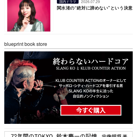
2026.07.29
国内ドラマ
関水渚の“絶対に諦めない”という決意
blueprint book store