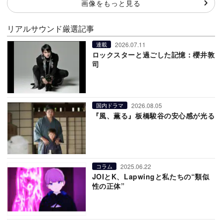
画像をもっと見る
リアルサウンド厳選記事
2026.07.11
連載
ロックスターと過ごした記憶：櫻井敦
司
2026.08.05
国内ドラマ
『風、薫る』板橋駿谷の安心感が光る
2025.06.22
コラム
JOIとK、Lapwingと私たちの“類似
性の正体”