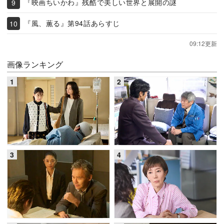
『映画ちいかわ』残酷で美しい世界と展開の謎
『風、薫る』第94話あらすじ
09:12更新
画像ランキング