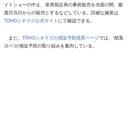
イトショーの中止、座席指定券の事前販売を当面の間、鑑
賞日当日からの販売とするなどしている。詳細な施策は
TOHOシネマズ公式サイト
にて確認できる。
また、
TOHOシネマズの感染予防措置ページ
では、“紙兎
ロペ”が感染予防の取り組みを案内している。