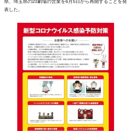
県、埼玉県の23劇場の営業を6月5日から再開することを発
表した。