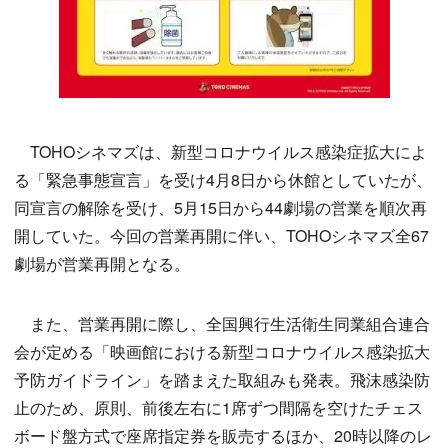
TOHOシネマズは、新型コロナウイルス感染症拡大によ
る「緊急事態宣言」を受け4月8日から休館としていたが、
同宣言の解除を受け、5月15日から44劇場の営業を順次再
開していた。今回の営業再開に伴い、TOHOシネマズ全67
劇場が営業再開となる。
また、営業再開に際し、全国興行生活衛生同業組合連合
会が定める「映画館における新型コロナウイルス感染拡大
予防ガイドライン」を踏まえた取組みも発表。飛沫感染防
止のため、原則、前後左右に1席ずつ間隔を空けたチェス
ボード盤方式で座席指定券を販売するほか、20時以降のレ