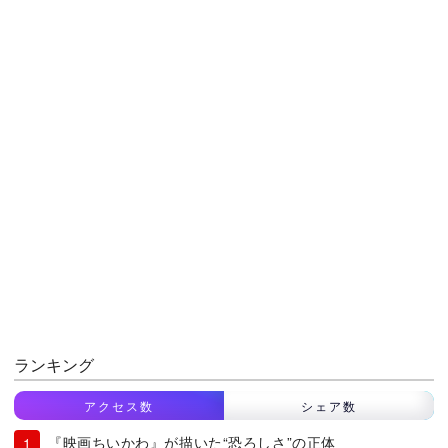
ランキング
アクセス数
シェア数
『映画ちいかわ』が描いた“恐ろしさ”の正体