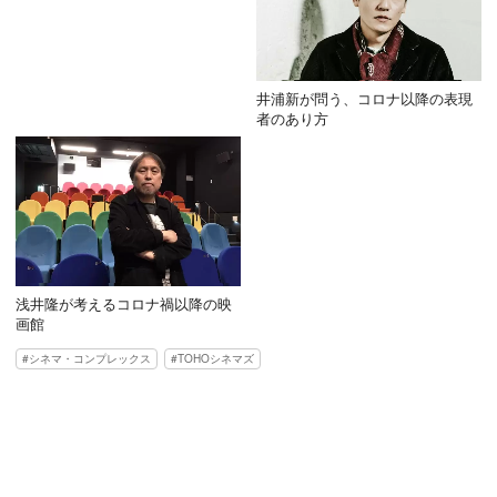
井浦新が問う、コロナ以降の表現
者のあり方
浅井隆が考えるコロナ禍以降の映
画館
シネマ・コンプレックス
TOHOシネマズ