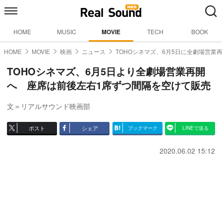
HOME
MUSIC
MOVIE
TECH
BOOK
HOME
MOVIE
映画
ニュース
TOHOシネマズ、6月5日に全劇場営業
TOHOシネマズ、6月5日より全劇場営業再開
へ 座席は前後左右1席ずつ間隔を空けて販売
文＝リアルサウンド映画部
ポスト
シェア
ブックマーク
LINEで送る
2020.06.02 15:12