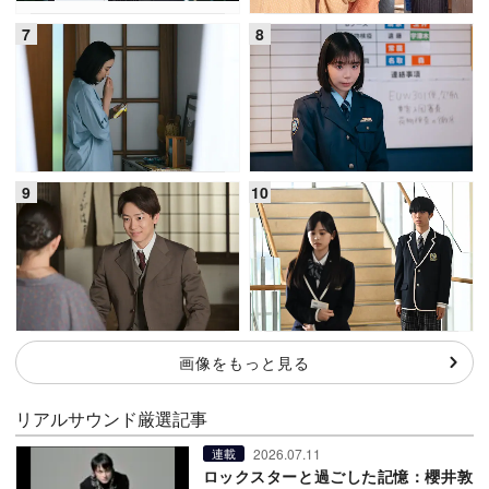
画像をもっと見る
リアルサウンド厳選記事
2026.07.11
連載
ロックスターと過ごした記憶：櫻井敦