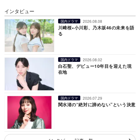
インタビュー
2026.08.08
国内ドラマ
川﨑桜×小川彩、乃木坂46の未来を語
る
2026.08.02
国内ドラマ
白石聖、デビュー10年目を迎えた現
在地
2026.07.29
国内ドラマ
関水渚の“絶対に諦めない”という決意