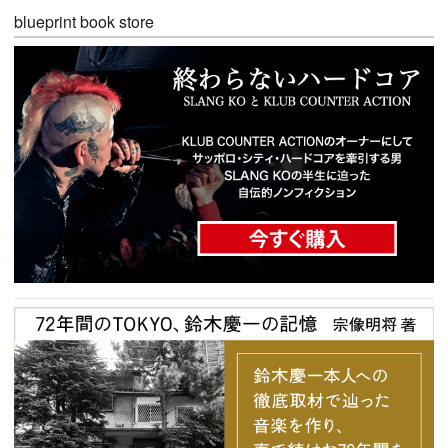
blueprint book store