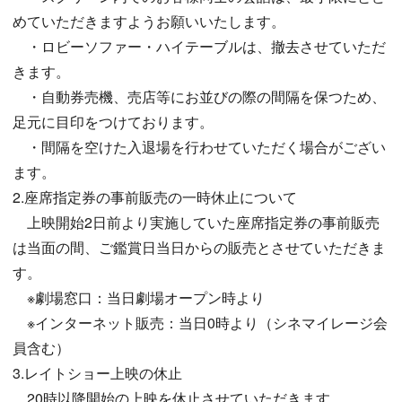
めていただきますようお願いいたします。
・ロビーソファー・ハイテーブルは、撤去させていただ
きます。
・自動券売機、売店等にお並びの際の間隔を保つため、
足元に目印をつけております。
・間隔を空けた入退場を行わせていただく場合がござい
ます。
2.座席指定券の事前販売の一時休止について
上映開始2日前より実施していた座席指定券の事前販売
は当面の間、ご鑑賞日当日からの販売とさせていただきま
す。
※劇場窓口：当日劇場オープン時より
※インターネット販売：当日0時より（シネマイレージ会
員含む）
3.レイトショー上映の休止
20時以降開始の上映を休止させていただきます。