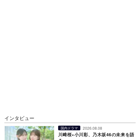
インタビュー
2026.08.08
国内ドラマ
川﨑桜×小川彩、乃木坂46の未来を語