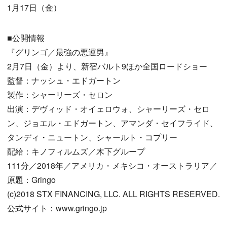
1月17日（金）
■公開情報
『グリンゴ／最強の悪運男』
2月7日（金）より、新宿バルト9ほか全国ロードショー
監督：ナッシュ・エドガートン
製作：シャーリーズ・セロン
出演：デヴィッド・オイェロウォ、シャーリーズ・セロ
ン、ジョエル・エドガートン、アマンダ・セイフライド、
タンディ・ニュートン、シャールト・コプリー
配給：キノフィルムズ／木下グループ
111分／2018年／アメリカ・メキシコ・オーストラリア／
原題：Gringo
(c)2018 STX FINANCING, LLC. ALL RIGHTS RESERVED.
公式サイト：www.gringo.jp