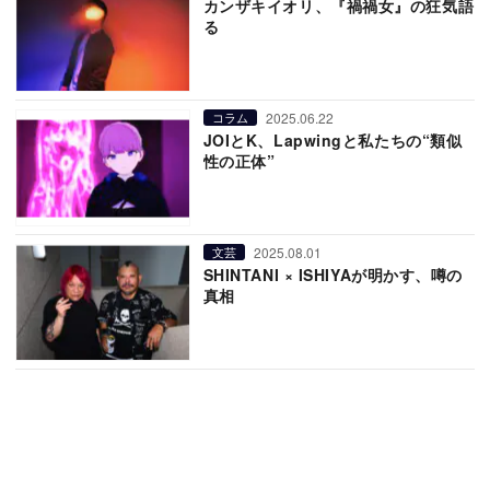
カンザキイオリ、『禍禍女』の狂気語
る
2025.06.22
コラム
JOIとK、Lapwingと私たちの“類似
性の正体”
2025.08.01
文芸
SHINTANI × ISHIYAが明かす、噂の
真相