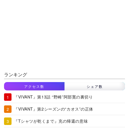
ランキング
アクセス数
シェア数
『VIVANT』第13話 “野崎”阿部寛の裏切り
『VIVANT』第2シーズンの“カオス”の正体
『Tシャツが乾くまで』充の帰還の意味