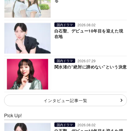
る
2026.08.02
国内ドラマ
白石聖、デビュー10年目を迎えた現
在地
2026.07.29
国内ドラマ
関水渚の“絶対に諦めない”という決意
インタビュー記事一覧
Pick Up!
2026.08.02
国内ドラマ
白石聖、デビュー10年目を迎えた現