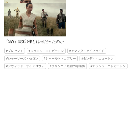
『SW』続3部作とは何だったのか
プレゼント
ジョエル・エドガートン
アマンダ・セイフライド
シャーリーズ・セロン
シャールト・コプリー
タンディ・ニュートン
デヴィッド・オイェロウォ
グリンゴ／最強の悪運男
ナッシュ・エドガートン