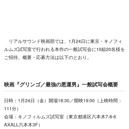
リアルサウンド映画部では、1月24日に東京・キノフィ
ルムズ試写室で行われる本作の一般試写会に10組20名様を
ご招待。概要・応募方法は以下のとおり。
映画『グリンゴ／最強の悪運男』一般試写会概要
日時：1月24日（金）開場18:30／開映19:00（上映時間：
111分）
会場：キノフィルムズ試写室（東京都港区六本木7-8-6
AXALL六本木3F）