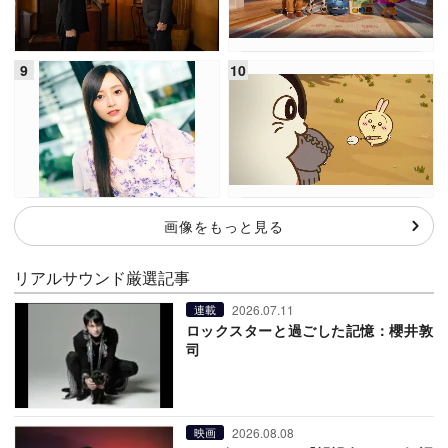
画像をもっと見る
リアルサウンド厳選記事
2026.07.11
連載
ロックスターと過ごした記憶：櫻井敦
司
2026.08.08
映画