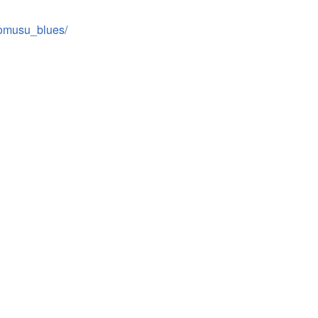
ibomusu_blues/