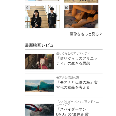
画像をもっと見る
最新映画レビュー
借りぐらしのアリエッティ
『借りぐらしのアリエッ
ティ』の生きる思想
モアナと伝説の海
『モアナと伝説の海』実
写化の意義を考える
『スパイダーマン：ブランド・ニ
ュー・デイ
『スパイダーマン：
BND』の“夏休み感”