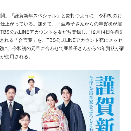
開。「謹賀新年スペシャル」と銘打つように、令和初のお
に仕上がっている。加えて、「亜希子さんからの年賀状が届
BS公式LINEアカウントを友だち登録し、12月14日午前6
ートされる「合言葉」を、TBS公式LINEアカウント宛にメッセ
宅に、令和初の元旦に合わせて亜希子さんからの年賀状が届
ルが使用される。