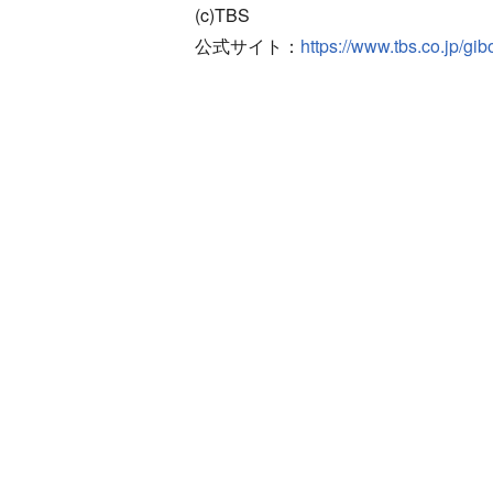
(c)TBS
公式サイト：
https://www.tbs.co.jp/g