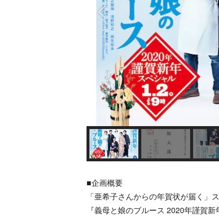
■企画概要
「亜希子さんからの年賀状が届く」
『義母と娘のブルース 2020年謹賀新年