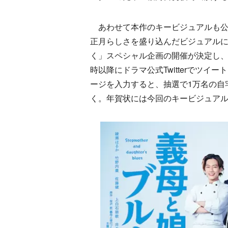
あわせて本作のキービジュアルも公
正月らしさを盛り込んだビジュアル
く」スペシャル企画の開催が決定し、T
時以降にドラマ公式Twitterでツイ
ージを入力すると、抽選で1万名の自
く。年賀状には今回のキービジュア