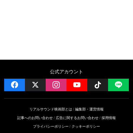
公式アカウント
facebook
x
instagram
YouTube
Follow on 
LI
リアルサウンド映画部とは
編集部・運営情報
記事へのお問い合わせ
広告に関するお問い合わせ
採用情報
プライバシーポリシー
クッキーポリシー