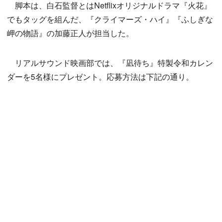
脚本は、白石監督とはNetflixオリジナルドラマ『火花』
でもタッグを組んだ、『クライマーズ・ハイ』『ふしぎな
岬の物語』の加藤正人が担当した。
リアルサウンド映画部では、『凪待ち』特製令和カレン
ダーを5名様にプレゼント。応募方法は下記の通り。