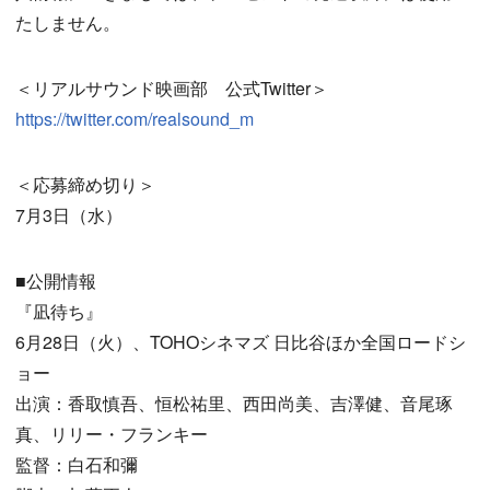
たしません。
＜リアルサウンド映画部 公式Twitter＞
https://twitter.com/realsound_m
＜応募締め切り＞
7月3日（水）
■公開情報
『凪待ち』
6月28日（火）、TOHOシネマズ 日比谷ほか全国ロードシ
ョー
出演：香取慎吾、恒松祐里、西田尚美、吉澤健、音尾琢
真、リリー・フランキー
監督：白石和彌