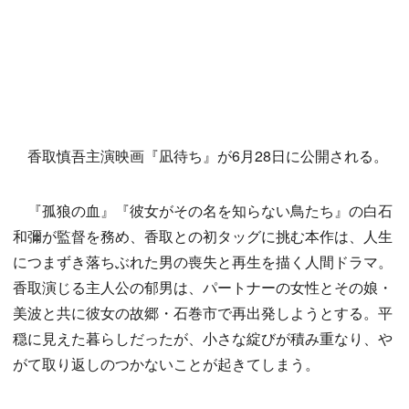
香取慎吾主演映画『凪待ち』が6月28日に公開される。
『孤狼の血』『彼女がその名を知らない鳥たち』の白石
和彌が監督を務め、香取との初タッグに挑む本作は、人生
につまずき落ちぶれた男の喪失と再生を描く人間ドラマ。
香取演じる主人公の郁男は、パートナーの女性とその娘・
美波と共に彼女の故郷・石巻市で再出発しようとする。平
穏に見えた暮らしだったが、小さな綻びが積み重なり、や
がて取り返しのつかないことが起きてしまう。