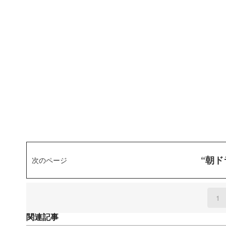
“朝
次のページ
1
(
関連記事