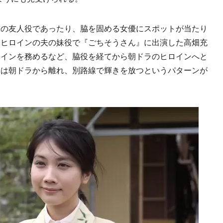
の友人役であったり、脇を固める女優にスポットが当たり
はヒロインの夫の妹役で『ごちそうさん』に出演した高畑充
ロインを務めるなど、脇役を経てから朝ドラのヒロインへと
近は朝ドラから離れ、別路線で輝きを放つというパターンが