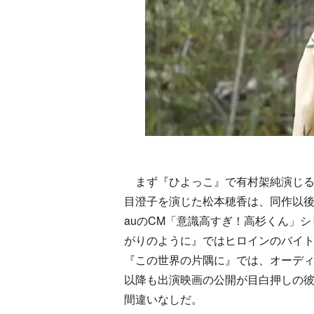
まず『ひよっこ』で有村架純演じる
目澄子を演じた松本穂香は、同作以
auのCM「意識高すぎ！高杉くん」
がりのように』ではヒロインのバイト
『この世界の片隅に』では、オーディ
以降も出演映画の公開が目白押しの彼
間違いなしだ。