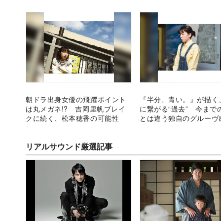
朝ドラ出身女優の飛躍ポイント
『半分、青い。』が描く
は丸メガネ!? 吉岡里帆ブレイ
に繋がる“過去” 今まで
クに続く、松本穂香の可能性
とは違う独自のグルーヴ
む
リアルサウンド厳選記事