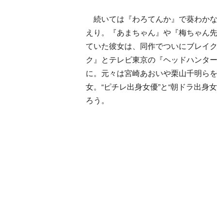
続いては『わろてんか』で葵わかな
えり。『あまちゃん』や『梅ちゃん
ていた彼女は、同作でついにブレイク
ク』とテレビ東京の『ヘッドハンタ
に。元々は宮崎あおいや栗山千明ら
女。“ピチレ出身女優”と“朝ドラ出身
ろう。