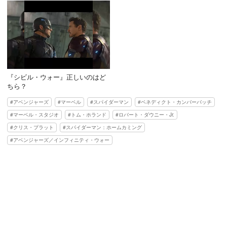
『シビル・ウォー』正しいのはど
ちら？
アベンジャーズ
マーベル
スパイダーマン
ベネディクト・カンバーバッチ
マーベル・スタジオ
トム・ホランド
ロバート・ダウニー・Jr.
クリス・プラット
スパイダーマン：ホームカミング
アベンジャーズ／インフィニティ・ウォー