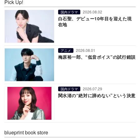
Pick Up!
2026.08.02
国内ドラマ
白石聖、デビュー10年目を迎えた現
在地
2026.08.01
アニメ
梅原裕一郎、“低音ボイス”の試行錯誤
2026.07.29
国内ドラマ
関水渚の“絶対に諦めない”という決意
blueprint book store