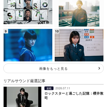
画像をもっと見る
リアルサウンド厳選記事
2026.07.11
連載
ロックスターと過ごした記憶：櫻井敦
司