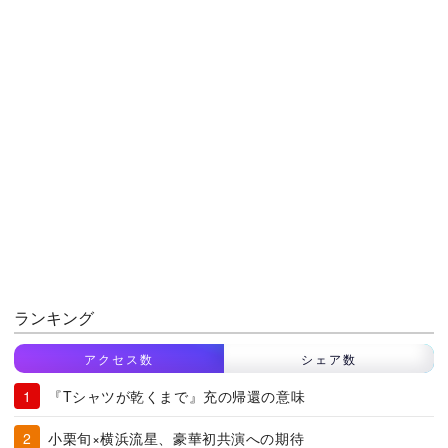
ランキング
アクセス数
シェア数
『Tシャツが乾くまで』充の帰還の意味
小栗旬×横浜流星、豪華初共演への期待