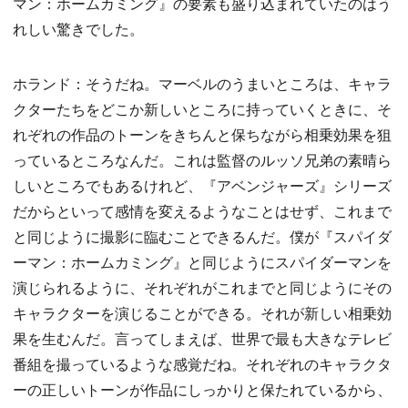
マン：ホームカミング』の要素も盛り込まれていたのはう
れしい驚きでした。
ホランド：そうだね。マーベルのうまいところは、キャラ
クターたちをどこか新しいところに持っていくときに、そ
れぞれの作品のトーンをきちんと保ちながら相乗効果を狙
っているところなんだ。これは監督のルッソ兄弟の素晴ら
しいところでもあるけれど、『アベンジャーズ』シリーズ
だからといって感情を変えるようなことはせず、これまで
と同じように撮影に臨むことできるんだ。僕が『スパイダ
ーマン：ホームカミング』と同じようにスパイダーマンを
演じられるように、それぞれがこれまでと同じようにその
キャラクターを演じることができる。それが新しい相乗効
果を生むんだ。言ってしまえば、世界で最も大きなテレビ
番組を撮っているような感覚だね。それぞれのキャラクタ
ーの正しいトーンが作品にしっかりと保たれているから、