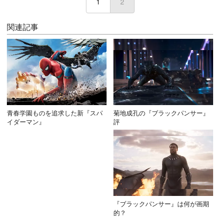
1
2
(current)
関連記事
青春学園ものを追求した新『スパ
菊地成孔の『ブラックパンサー』
イダーマン』
評
『ブラックパンサー』は何が画期
的？