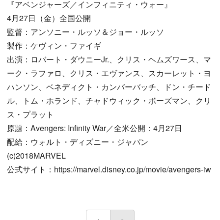
『アベンジャーズ／インフィニティ・ウォー』
4月27日（金）全国公開
監督：アンソニー・ルッソ＆ジョー・ルッソ
製作：ケヴィン・ファイギ
出演：ロバート・ダウニーJr.、クリス・ヘムズワース、マ
ーク・ラファロ、クリス・エヴァンス、スカーレット・ヨ
ハンソン、ベネディクト・カンバーバッチ、ドン・チード
ル、トム・ホランド、チャドウィック・ボーズマン、クリ
ス・プラット
原題：Avengers: Infinity War／全米公開：4月27日
配給：ウォルト・ディズニー・ジャパン
(c)2018MARVEL
公式サイト：https://marvel.disney.co.jp/movie/avengers-iw