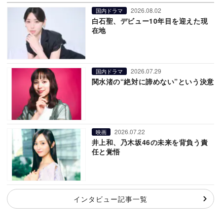
2026.08.02
国内ドラマ
白石聖、デビュー10年目を迎えた現
在地
2026.07.29
国内ドラマ
関水渚の“絶対に諦めない”という決意
2026.07.22
映画
井上和、乃木坂46の未来を背負う責
任と覚悟
インタビュー記事一覧